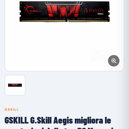
GSKILL
GSKILL G.Skill Aegis migliora le