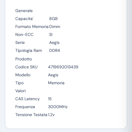
Generale
Capacita'
8GB
Formato Memoria
Dimm
Non-ECC
Sì
Serie
Aegis
Tipologia Ram
DDR4
Prodotto
Codice SKU
4719692013439
Modello
Aegis
Tipo
Memoria
Valori
CAS Latency
15
Frequenza
3000MHz
Tensione Testata
1.2v