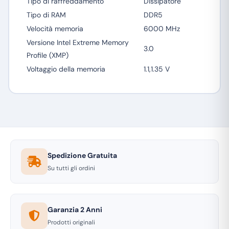
Tipo di raffreddamento
Dissipatore
Tipo di RAM
DDR5
Velocità memoria
6000 MHz
Versione Intel Extreme Memory
3.0
Profile (XMP)
Voltaggio della memoria
1.1,1.35 V
Spedizione Gratuita
Su tutti gli ordini
Garanzia 2 Anni
Prodotti originali