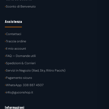
Sconto di Benvenuto
Assistenza
Contattaci
Traccia ordine
Il mio account
FAQ — Domande utili
Spedizioni & Corrieri
Servizi in Negozio (Iliad, Sky, Ritiro Pacchi)
Pagamento sicuro
WhatsApp: 338 887 4507
info@guconshop.it
Informazioni