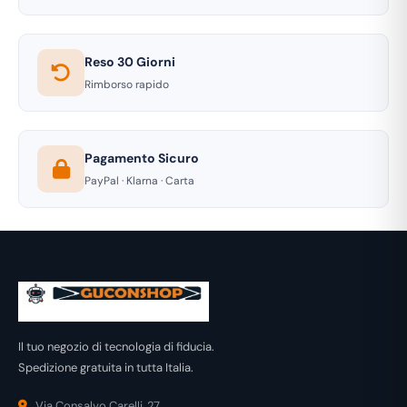
Reso 30 Giorni
Rimborso rapido
Pagamento Sicuro
PayPal · Klarna · Carta
Il tuo negozio di tecnologia di fiducia.
Spedizione gratuita in tutta Italia.
Via Consalvo Carelli, 27