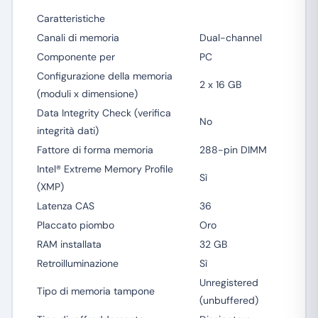
Caratteristiche
Canali di memoria
Dual-channel
Componente per
PC
Configurazione della memoria
2 x 16 GB
(moduli x dimensione)
Data Integrity Check (verifica
No
integrità dati)
Fattore di forma memoria
288-pin DIMM
Intel® Extreme Memory Profile
Sì
(XMP)
Latenza CAS
36
Placcato piombo
Oro
RAM installata
32 GB
Retroilluminazione
Sì
Unregistered
Tipo di memoria tampone
(unbuffered)