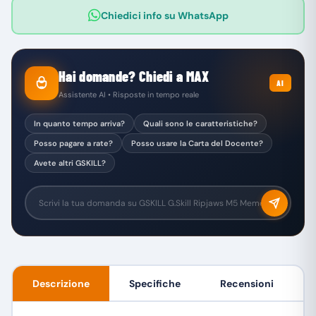
Chiedici info su WhatsApp
Hai domande? Chiedi a MAX
AI
Assistente AI • Risposte in tempo reale
In quanto tempo arriva?
Quali sono le caratteristiche?
Posso pagare a rate?
Posso usare la Carta del Docente?
Avete altri GSKILL?
Descrizione
Specifiche
Recensioni