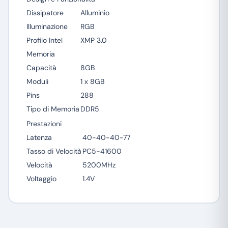
Dissipatore
Alluminio
Illuminazione
RGB
Profilo Intel
XMP 3.0
Memoria
Capacità
8GB
Moduli
1 x 8GB
Pins
288
Tipo di Memoria
DDR5
Prestazioni
Latenza
40-40-40-77
Tasso di Velocità
PC5-41600
Velocità
5200MHz
Voltaggio
1.4V