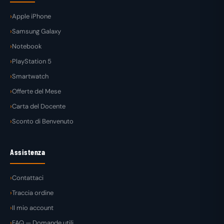
Apple iPhone
Samsung Galaxy
Notebook
PlayStation 5
Smartwatch
Offerte del Mese
Carta del Docente
Sconto di Benvenuto
Assistenza
Contattaci
Traccia ordine
Il mio account
FAQ — Domande utili