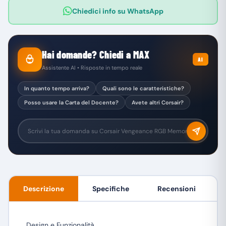
Chiedici info su WhatsApp
Hai domande? Chiedi a MAX
AI
Assistente AI • Risposte in tempo reale
In quanto tempo arriva?
Quali sono le caratteristiche?
Posso usare la Carta del Docente?
Avete altri Corsair?
Descrizione
Specifiche
Recensioni
Design e Funzionalità