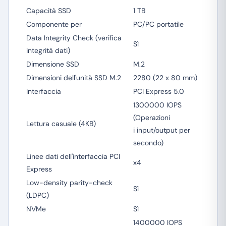
Capacità SSD
1 TB
Componente per
PC/PC portatile
Data Integrity Check (verifica
Sì
integrità dati)
Dimensione SSD
M.2
Dimensioni dell'unità SSD M.2
2280 (22 x 80 mm)
Interfaccia
PCI Express 5.0
1300000 IOPS
(Operazioni
Lettura casuale (4KB)
i input/output per
secondo)
Linee dati dell'interfaccia PCI
x4
Express
Low-density parity-check
Sì
(LDPC)
NVMe
Sì
1400000 IOPS