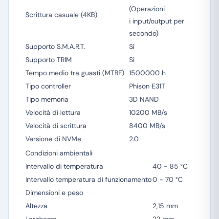
(Operazioni
Scrittura casuale (4KB)
i input/output per
secondo)
Supporto S.M.A.R.T.
Sì
Supporto TRIM
Sì
Tempo medio tra guasti (MTBF)
1500000 h
Tipo controller
Phison E31T
Tipo memoria
3D NAND
Velocità di lettura
10200 MB/s
Velocità di scrittura
8400 MB/s
Versione di NVMe
2.0
Condizioni ambientali
Intervallo di temperatura
40 - 85 °C
Intervallo temperatura di funzionamento
0 - 70 °C
Dimensioni e peso
Altezza
2,15 mm