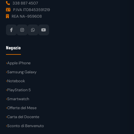
338 887 4507
P.IVA IT08453591219
REA NA-959608
Negozio
Apple iPhone
Samsung Galaxy
Notebook
PlayStation 5
Smartwatch
Offerte del Mese
Carta del Docente
Sconto di Benvenuto