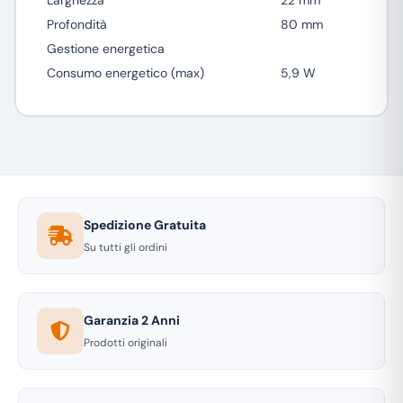
Larghezza
22 mm
Profondità
80 mm
Gestione energetica
Consumo energetico (max)
5,9 W
Spedizione Gratuita
Su tutti gli ordini
Garanzia 2 Anni
Prodotti originali