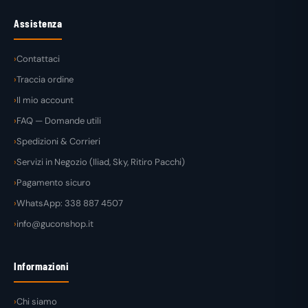
Assistenza
Contattaci
Traccia ordine
Il mio account
FAQ — Domande utili
Spedizioni & Corrieri
Servizi in Negozio (Iliad, Sky, Ritiro Pacchi)
Pagamento sicuro
WhatsApp: 338 887 4507
info@guconshop.it
Informazioni
Chi siamo