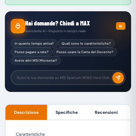
Hai domande? Chiedi a MAX
AI
Assistente AI • Risposte in tempo reale
In quanto tempo arriva?
Quali sono le caratteristiche?
Posso pagare a rate?
Posso usare la Carta del Docente?
Avete altri MSI Microstar?
Descrizione
Specifiche
Recensioni
Caratteristiche