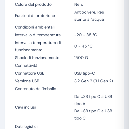
Colore del prodotto
Nero
Antipolvere, Res
Funzioni di protezione
stente all’acqua
Condizioni ambientali
Intervallo di temperatura
-20 - 85 °C
Intervallo temperatura di
0 - 45 °C
funzionamento
Shock di funzionamento
1500 G
Connettività
Connettore USB
USB tipo-C
Versione USB
3.2 Gen 2 (3.1 Gen 2)
Contenuto dell'imballo
Da USB tipo C a USB
tipo A
Cavi inclusi
Da USB tipo C a USB
tipo C
Dati logistici