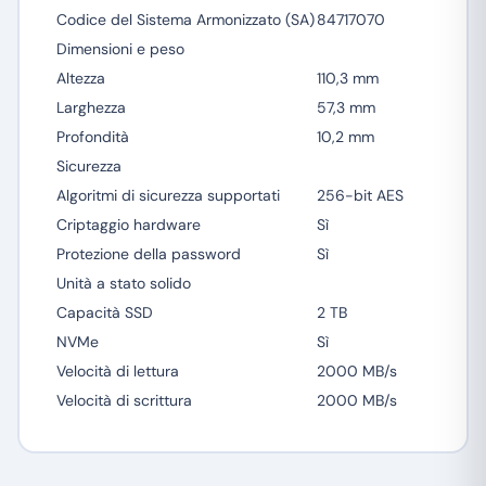
Codice del Sistema Armonizzato (SA)
84717070
Dimensioni e peso
Altezza
110,3 mm
Larghezza
57,3 mm
Profondità
10,2 mm
Sicurezza
Algoritmi di sicurezza supportati
256-bit AES
Criptaggio hardware
Sì
Protezione della password
Sì
Unità a stato solido
Capacità SSD
2 TB
NVMe
Sì
Velocità di lettura
2000 MB/s
Velocità di scrittura
2000 MB/s