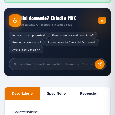
Hai domande? Chiedi a MAX
AI
Assistente AI • Risposte in tempo reale
In quanto tempo arriva?
Quali sono le caratteristiche?
Posso pagare a rate?
Posso usare la Carta del Docente?
Avete altri Sandisk?
Descrizione
Specifiche
Recensioni
Caratteristiche