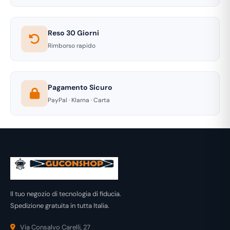
Reso 30 Giorni
Rimborso rapido
Pagamento Sicuro
PayPal · Klarna · Carta
Il tuo negozio di tecnologia di fiducia.
Spedizione gratuita in tutta Italia.
Via Consalvo Carelli, 27