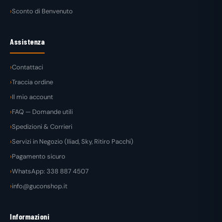
Sconto di Benvenuto
Assistenza
Contattaci
Traccia ordine
Il mio account
FAQ — Domande utili
Spedizioni & Corrieri
Servizi in Negozio (Iliad, Sky, Ritiro Pacchi)
Pagamento sicuro
WhatsApp: 338 887 4507
info@guconshop.it
Informazioni