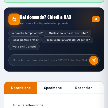
Hai domande? Chiedi a MAX
AI
Assistente AI • Risposte in tempo reale
In quanto tempo arriva?
Quali sono le caratteristiche?
Posso pagare a rate?
Posso usare la Carta del Docente?
Avete altri Corsair?
Descrizione
Specifiche
Recensioni
Altre caratteristiche