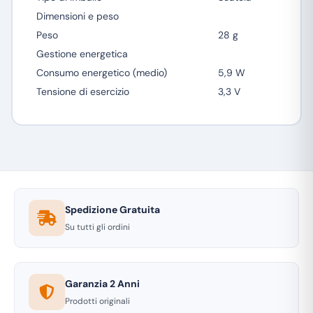
Dimensioni e peso
Peso
28 g
Gestione energetica
Consumo energetico (medio)
5,9 W
Tensione di esercizio
3,3 V
Spedizione Gratuita
Su tutti gli ordini
Garanzia 2 Anni
Prodotti originali