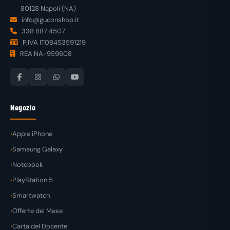
80128 Napoli (NA)
info@guconshop.it
338 887 4507
P.IVA IT08453591219
REA NA-959608
Negozio
Apple iPhone
Samsung Galaxy
Notebook
PlayStation 5
Smartwatch
Offerte del Mese
Carta del Docente