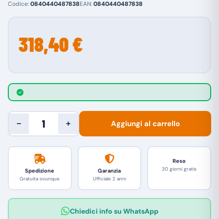
Codice:
0840440487838
EAN:
0840440487838
318,40 €
Aggiungi al carrello
−
+
Reso
30 giorni gratis
Spedizione
Garanzia
Gratuita ovunque
Ufficiale 2 anni
Chiedici info su WhatsApp