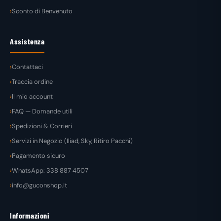
Sconto di Benvenuto
Assistenza
Contattaci
Traccia ordine
Il mio account
FAQ — Domande utili
Spedizioni & Corrieri
Servizi in Negozio (Iliad, Sky, Ritiro Pacchi)
Pagamento sicuro
WhatsApp: 338 887 4507
info@guconshop.it
Informazioni