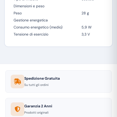
Dimensioni e peso
Peso
28 g
Gestione energetica
Consumo energetico (medio)
5,9 W
Tensione di esercizio
3,3 V
Spedizione Gratuita
Su tutti gli ordini
Garanzia 2 Anni
Prodotti originali