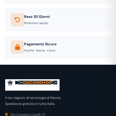
Reso 30 Giorni
Rimborso rapido
Pagamento Sicuro
PayPal · Klarna · Carta
Il tuo negozio di tecnologia di fiducia.
Spedizione gratuita in tutta Italia.
Via Consalvo Carelli, 27