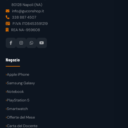
80128 Napoli (NA)
info@guconshop.it
338 887 4507
P.IVA IT08453591219
REA NA-959608
Negozio
Apple iPhone
Samsung Galaxy
Notebook
PlayStation 5
Smartwatch
Offerte del Mese
Carta del Docente