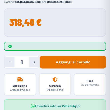
Codice:
0840440487838
EAN:
0840440487838
318,40 €
Aggiungi al carrello
−
+
Reso
30 giorni gratis
Spedizione
Garanzia
Gratuita ovunque
Ufficiale 2 anni
Chiedici info su WhatsApp