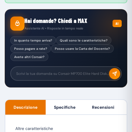
Hai domande? Chiedi a MAX
AI
Assistente AI • Risposte in tempo reale
In quanto tempo arriva?
Quali sono le caratteristiche?
Posso pagare a rate?
Posso usare la Carta del Docente?
Avete altri Corsair?
Descrizione
Specifiche
Recensioni
Altre caratteristiche