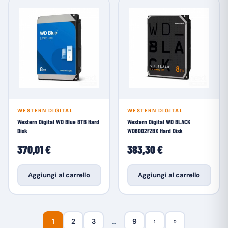
WESTERN DIGITAL
WESTERN DIGITAL
Western Digital WD Blue 8TB Hard
Western Digital WD BLACK
Disk
WD8002FZBX Hard Disk
370,01 €
383,30 €
Aggiungi al carrello
Aggiungi al carrello
1
2
3
…
9
›
»