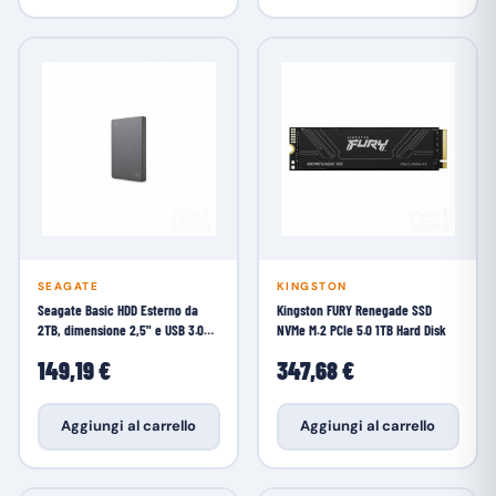
SEAGATE
KINGSTON
Seagate Basic HDD Esterno da
Kingston FURY Renegade SSD
2TB, dimensione 2,5" e USB 3.0
NVMe M.2 PCIe 5.0 1TB Hard Disk
Hard Disk
149,19 €
347,68 €
Aggiungi al carrello
Aggiungi al carrello