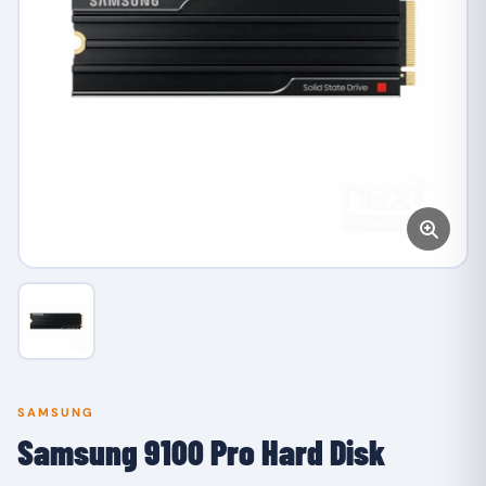
SAMSUNG
Samsung 9100 Pro Hard Disk