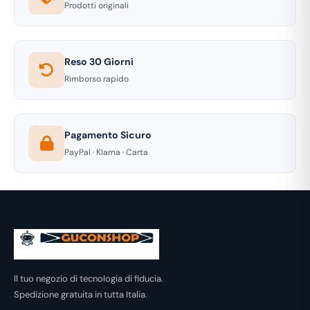
Prodotti originali
Reso 30 Giorni
Rimborso rapido
Pagamento Sicuro
PayPal · Klarna · Carta
Il tuo negozio di tecnologia di fiducia.
Spedizione gratuita in tutta Italia.