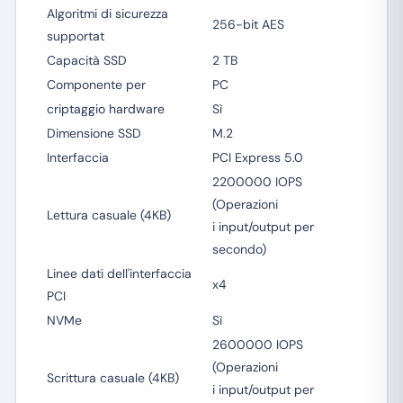
Algoritmi di sicurezza
256-bit AES
supportat
Capacità SSD
2 TB
Componente per
PC
criptaggio hardware
Sì
Dimensione SSD
M.2
Interfaccia
PCI Express 5.0
2200000 IOPS
(Operazioni
Lettura casuale (4KB)
i input/output per
secondo)
Linee dati dell'interfaccia
x4
PCI
NVMe
Sì
2600000 IOPS
(Operazioni
Scrittura casuale (4KB)
i input/output per