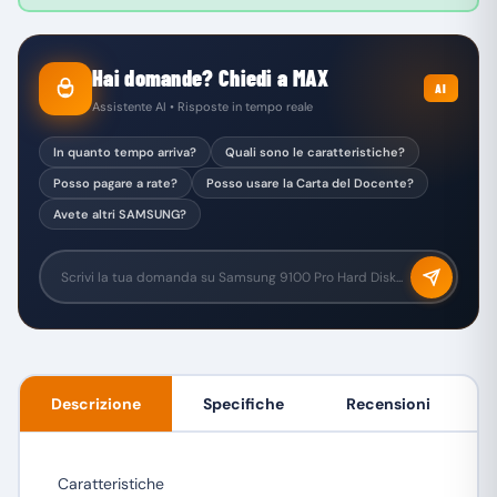
Hai domande? Chiedi a MAX
AI
Assistente AI • Risposte in tempo reale
In quanto tempo arriva?
Quali sono le caratteristiche?
Posso pagare a rate?
Posso usare la Carta del Docente?
Avete altri SAMSUNG?
Descrizione
Specifiche
Recensioni
Caratteristiche