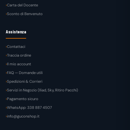
Carta del Docente
Sconto di Benvenuto
Assistenza
Contattaci
Traccia ordine
Il mio account
FAQ — Domande utili
Spedizioni & Corrieri
Servizi in Negozio (Iliad, Sky, Ritiro Pacchi)
Pagamento sicuro
WhatsApp: 338 887 4507
info@guconshop.it