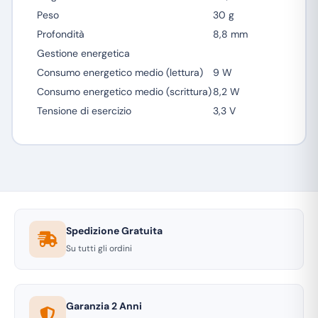
Peso
30 g
Profondità
8,8 mm
Gestione energetica
Consumo energetico medio (lettura)
9 W
Consumo energetico medio (scrittura)
8,2 W
Tensione di esercizio
3,3 V
Spedizione Gratuita
Su tutti gli ordini
Garanzia 2 Anni