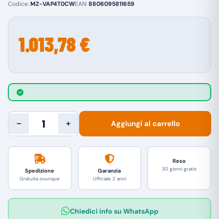
Codice:
MZ-VAP4T0CW
EAN:
8806095811659
1.013,78 €
Aggiungi al carrello
−
+
Reso
30 giorni gratis
Spedizione
Garanzia
Gratuita ovunque
Ufficiale 2 anni
Chiedici info su WhatsApp