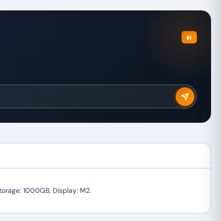
AI
Storage: 1000GB, Display: M2.