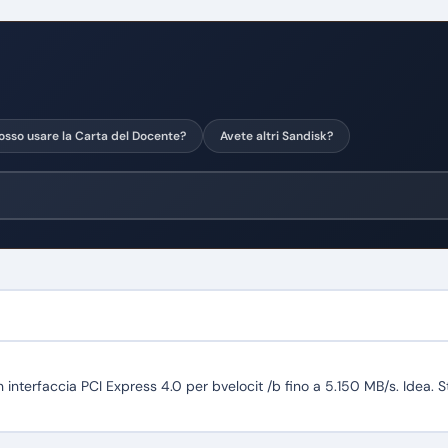
osso usare la Carta del Docente?
Avete altri Sandisk?
interfaccia PCI Express 4.0 per bvelocit /b fino a 5.150 MB/s. Idea. 