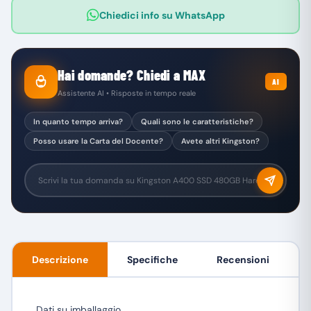
Chiedici info su WhatsApp
Hai domande? Chiedi a MAX
AI
Assistente AI • Risposte in tempo reale
In quanto tempo arriva?
Quali sono le caratteristiche?
Posso usare la Carta del Docente?
Avete altri Kingston?
Descrizione
Specifiche
Recensioni
Dati su imballaggio