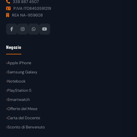
338 887 4507
P.IVA IT08453591219
REA NA-959608
Negozio
Apple iPhone
Samsung Galaxy
Notebook
PlayStation 5
Smartwatch
Offerte del Mese
Carta del Docente
Sconto di Benvenuto