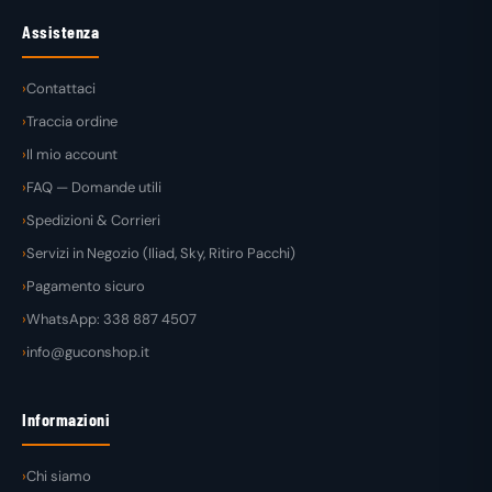
Assistenza
Contattaci
Traccia ordine
Il mio account
FAQ — Domande utili
Spedizioni & Corrieri
Servizi in Negozio (Iliad, Sky, Ritiro Pacchi)
Pagamento sicuro
WhatsApp: 338 887 4507
info@guconshop.it
Informazioni
Chi siamo