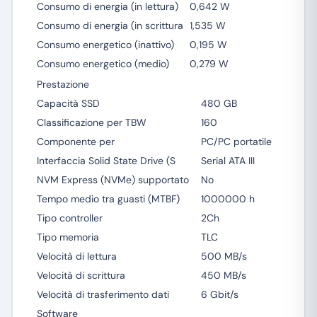
Consumo di energia (in lettura)
0,642 W
Consumo di energia (in scrittura
1,535 W
Consumo energetico (inattivo)
0,195 W
Consumo energetico (medio)
0,279 W
Prestazione
Capacità SSD
480 GB
Classificazione per TBW
160
Componente per
PC/PC portatile
Interfaccia Solid State Drive (S
Serial ATA III
NVM Express (NVMe) supportato
No
Tempo medio tra guasti (MTBF)
1000000 h
Tipo controller
2Ch
Tipo memoria
TLC
Velocità di lettura
500 MB/s
Velocità di scrittura
450 MB/s
Velocità di trasferimento dati
6 Gbit/s
Software