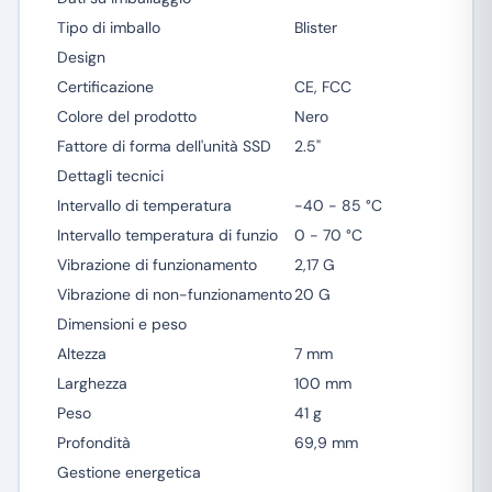
Tipo di imballo
Blister
Design
Certificazione
CE, FCC
Colore del prodotto
Nero
Fattore di forma dell'unità SSD
2.5"
Dettagli tecnici
Intervallo di temperatura
-40 - 85 °C
Intervallo temperatura di funzio
0 - 70 °C
Vibrazione di funzionamento
2,17 G
Vibrazione di non-funzionamento
20 G
Dimensioni e peso
Altezza
7 mm
Larghezza
100 mm
Peso
41 g
Profondità
69,9 mm
Gestione energetica