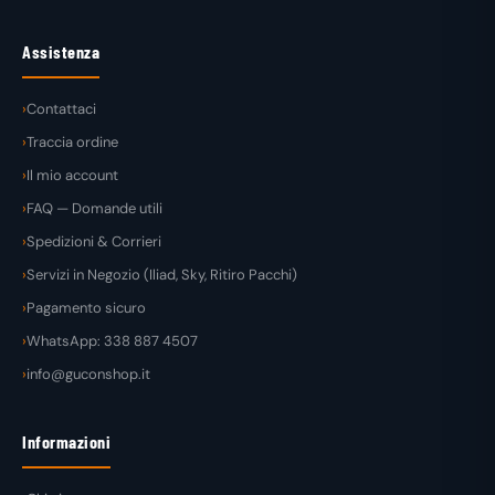
Assistenza
Contattaci
Traccia ordine
Il mio account
FAQ — Domande utili
Spedizioni & Corrieri
Servizi in Negozio (Iliad, Sky, Ritiro Pacchi)
Pagamento sicuro
WhatsApp: 338 887 4507
info@guconshop.it
Informazioni