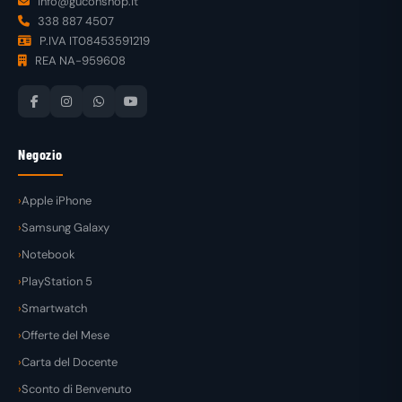
info@guconshop.it
338 887 4507
P.IVA IT08453591219
REA NA-959608
Negozio
Apple iPhone
Samsung Galaxy
Notebook
PlayStation 5
Smartwatch
Offerte del Mese
Carta del Docente
Sconto di Benvenuto