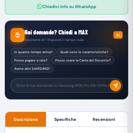
Chiedici info su WhatsApp
Hai domande? Chiedi a MAX
AI
Assistente AI • Risposte in tempo reale
In quanto tempo arriva?
Quali sono le caratteristiche?
Posso pagare a rate?
Posso usare la Carta del Docente?
Avete altri SAMSUNG?
Descrizione
Specifiche
Recensioni