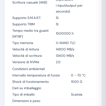
Scrittura casuale (4KB)
i input/output per
secondo)
Supporto S.M.A.R.T.
Sì
Supporto TRIM
Sì
Tempo medio tra guasti
1500000 h
(MTBF)
Tipo memoria
V-NAND TLC
Velocità di lettura
14800 MB/s
Velocità di scrittura
13400 MB/s
Versione di NVMe
2.0
Condizioni ambientali
Intervallo temperatura di funzio
0 - 70 °C
Shock di funzionamento
1500 G
Dati su imballaggio
Tipo di imballo
Scatola
Dimensioni e peso