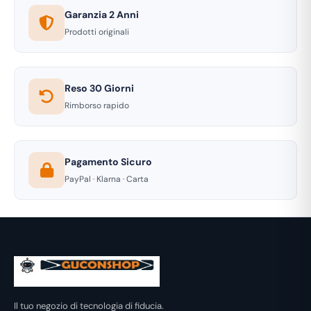
Garanzia 2 Anni
Prodotti originali
Reso 30 Giorni
Rimborso rapido
Pagamento Sicuro
PayPal · Klarna · Carta
Il tuo negozio di tecnologia di fiducia.