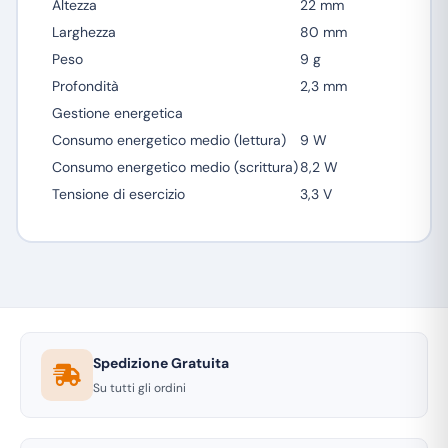
Altezza
22 mm
Larghezza
80 mm
Peso
9 g
Profondità
2,3 mm
Gestione energetica
Consumo energetico medio (lettura)
9 W
Consumo energetico medio (scrittura)
8,2 W
Tensione di esercizio
3,3 V
Spedizione Gratuita
Su tutti gli ordini