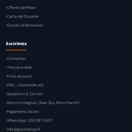
Offerte del Mese
Carta del Docente
Sconto di Benvenuto
Assistenza
Contattaci
Traccia ordine
Il mio account
FAQ — Domande utili
Spedizioni & Corrieri
Servizi in Negozio (Iliad, Sky, Ritiro Pacchi)
Pagamento sicuro
WhatsApp: 338 887 4507
info@guconshop.it