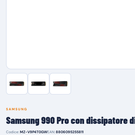
SAMSUNG
Samsung 990 Pro con dissipatore di
Codice:
MZ-V9P4T0GW
EAN:
8806095255811