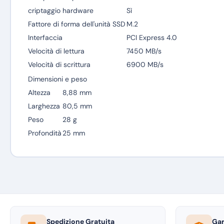
criptaggio hardware
Sì
Fattore di forma dell'unità SSD
M.2
Interfaccia
PCI Express 4.0
Velocità di lettura
7450 MB/s
Velocità di scrittura
6900 MB/s
Dimensioni e peso
Altezza
8,88 mm
Larghezza
80,5 mm
Peso
28 g
Profondità
25 mm
Spedizione Gratuita
Gar