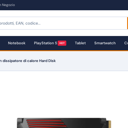
in Negozio
Notebook
PlayStation 5
Tablet
Smartwatch
Cu
HOT
dissipatore di calore Hard Disk