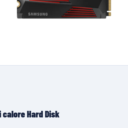
 calore Hard Disk