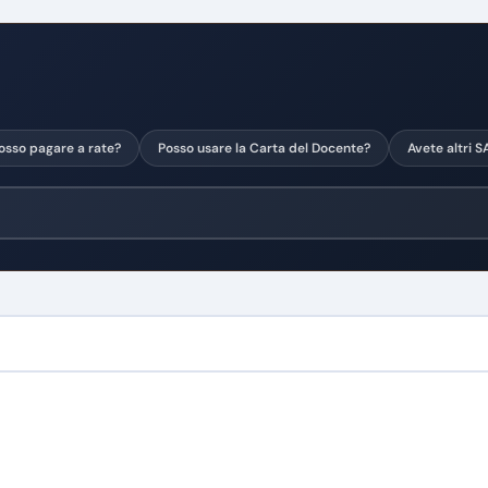
osso pagare a rate?
Posso usare la Carta del Docente?
Avete altri