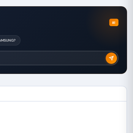
AI
 SAMSUNG?