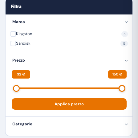
Filtra
Marca
Kingston
5
Sandisk
13
Prezzo
32 €
150 €
Applica prezzo
Categorie