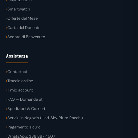
Smartwatch
Offerte del Mese
Carta del Docente
Sconto di Benvenuto
Assistenza
Contattaci
Traccia ordine
Il mio account
FAQ — Domande utili
Spedizioni & Corrieri
Servizi in Negozio (Iliad, Sky, Ritiro Pacchi)
Pagamento sicuro
WhatsApp: 338 887 4507