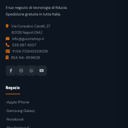
Il tuo negozio di tecnologia di fiducia.
Spedizione gratuita in tutta Italia.
Via Consalvo Carelli, 27
80128 Napoli (NA)
info@guconshop.it
338 887 4507
P.IVA IT08453591219
REA NA-959608
Negozio
Apple iPhone
Samsung Galaxy
Notebook
PlayStation 5