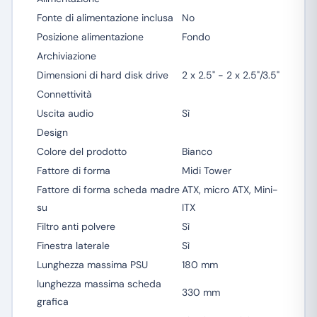
Fonte di alimentazione inclusa
No
Posizione alimentazione
Fondo
Archiviazione
Dimensioni di hard disk drive
2 x 2.5" - 2 x 2.5"/3.5"
Connettività
Uscita audio
Sì
Design
Colore del prodotto
Bianco
Fattore di forma
Midi Tower
Fattore di forma scheda madre
ATX, micro ATX, Mini-
su
ITX
Filtro anti polvere
Sì
Finestra laterale
Sì
Lunghezza massima PSU
180 mm
lunghezza massima scheda
330 mm
grafica