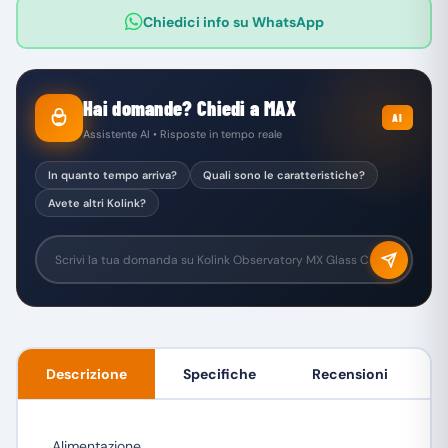
Chiedici info su WhatsApp
Hai domande? Chiedi a MAX
AI
Assistente AI • Risposte in tempo reale
In quanto tempo arriva?
Quali sono le caratteristiche?
Avete altri Kolink?
Descrizione
Specifiche
Recensioni
Alimentazione