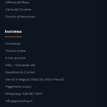
Offerte del Mese
Carta del Docente
Sconto di Benvenuto
Assistenza
Contattaci
Traccia ordine
Il mio account
FAQ — Domande utili
Spedizioni & Corrieri
Servizi in Negozio (Iliad, Sky, Ritiro Pacchi)
Pagamento sicuro
WhatsApp: 338 887 4507
info@guconshop.it