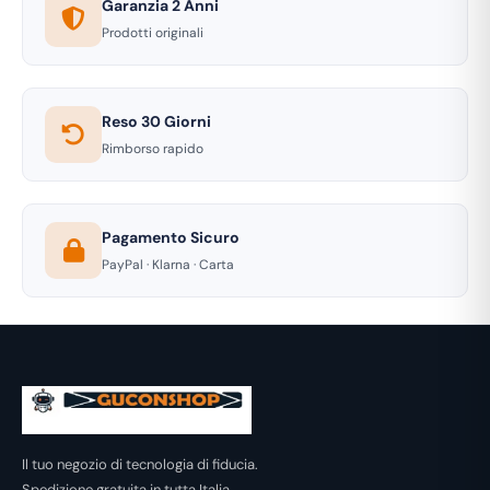
Garanzia 2 Anni
Prodotti originali
Reso 30 Giorni
Rimborso rapido
Pagamento Sicuro
PayPal · Klarna · Carta
Il tuo negozio di tecnologia di fiducia.
Spedizione gratuita in tutta Italia.