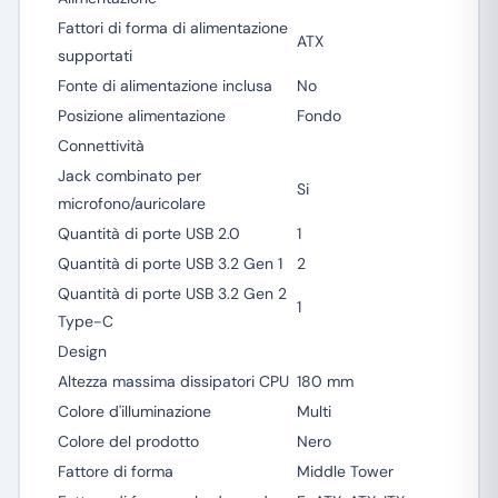
Fattori di forma di alimentazione
ATX
supportati
Fonte di alimentazione inclusa
No
Posizione alimentazione
Fondo
Connettività
Jack combinato per
Si
microfono/auricolare
Quantità di porte USB 2.0
1
Quantità di porte USB 3.2 Gen 1
2
Quantità di porte USB 3.2 Gen 2
1
Type-C
Design
Altezza massima dissipatori CPU
180 mm
Colore d'illuminazione
Multi
Colore del prodotto
Nero
Fattore di forma
Middle Tower