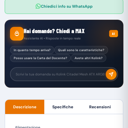
Chiedici info su WhatsApp
Hai domande? Chiedi a MAX
AI
Assistente AI • Risposte in tempo reale
In quanto tempo arriva?
Quali sono le caratteristiche?
Posso usare la Carta del Docente?
Avete altri Kolink?
Descrizione
Specifiche
Recensioni
Alimentazione