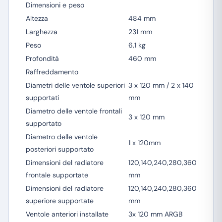
Dimensioni e peso
Altezza
484 mm
Larghezza
231 mm
Peso
6,1 kg
Profondità
460 mm
Raffreddamento
Diametri delle ventole superiori
3 x 120 mm / 2 x 140
supportati
mm
Diametro delle ventole frontali
3 x 120 mm
supportato
Diametro delle ventole
1 x 120mm
posteriori supportato
Dimensioni del radiatore
120,140,240,280,360
frontale supportate
mm
Dimensioni del radiatore
120,140,240,280,360
superiore supportate
mm
Ventole anteriori installate
3x 120 mm ARGB