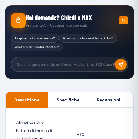
Hai domande? Chiedi a MAX
AI
Assistente AI • Risposte in tempo reale
In quanto tempo arriva?
Quali sono le caratteristiche?
Avete altri Cooler Master?
Descrizione
Specifiche
Recensioni
Alimentazione
Fattori di forma di
ATX
alimentazione