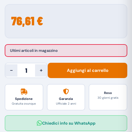
76,61 €
Ultimi articoli in magazzino
Aggiungi al carrello
−
+
Reso
30 giorni gratis
Spedizione
Garanzia
Gratuita ovunque
Ufficiale 2 anni
Chiedici info su WhatsApp