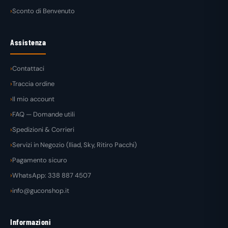
Sconto di Benvenuto
Assistenza
Contattaci
Traccia ordine
Il mio account
FAQ — Domande utili
Spedizioni & Corrieri
Servizi in Negozio (Iliad, Sky, Ritiro Pacchi)
Pagamento sicuro
WhatsApp: 338 887 4507
info@guconshop.it
Informazioni