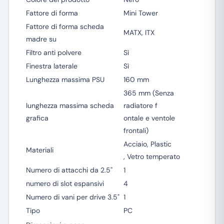
Fattore di forma
Mini Tower
Fattore di forma scheda
MATX, ITX
madre su
Filtro anti polvere
Sì
Finestra laterale
Sì
Lunghezza massima PSU
160 mm
365 mm (Senza
lunghezza massima scheda
radiatore f
grafica
ontale e ventole
frontali)
Acciaio, Plastic
Materiali
, Vetro temperato
Numero di attacchi da 2.5"
1
numero di slot espansivi
4
Numero di vani per drive 3.5"
1
Tipo
PC