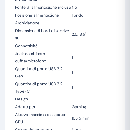
Fonte di alimentazione inclusa
No
Posizione alimentazione
Fondo
Archiviazione
Dimensioni di hard disk drive
2.5, 3.5"
su
Connettività
Jack combinato
1
cuffie/microfono
Quantità di porte USB 3.2
1
Gen 1
Quantità di porte USB 3.2
1
Type-C
Design
Adatto per
Gaming
Altezza massima dissipatori
163,5 mm
CPU
Colore del prodotto
Nero