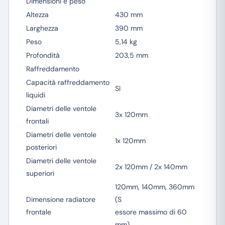
Dimensioni e peso
Altezza
430 mm
Larghezza
390 mm
Peso
5,14 kg
Profondità
203,5 mm
Raffreddamento
Capacità raffreddamento
Sì
liquidi
Diametri delle ventole
3x 120mm
frontali
Diametri delle ventole
1x 120mm
posteriori
Diametri delle ventole
2x 120mm / 2x 140mm
superiori
120mm, 140mm, 360mm
Dimensione radiatore
(S
frontale
essore massimo di 60
mm)