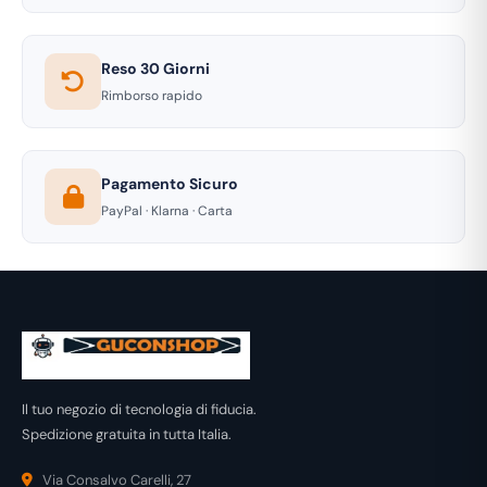
Reso 30 Giorni
Rimborso rapido
Pagamento Sicuro
PayPal · Klarna · Carta
Il tuo negozio di tecnologia di fiducia.
Spedizione gratuita in tutta Italia.
Via Consalvo Carelli, 27