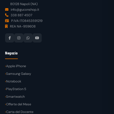
80128 Napoli (NA)
info@guconshop.it
338 887 4507
P.IVA IT08453591219
REA NA-959608
Negozio
Apple iPhone
Samsung Galaxy
Notebook
PlayStation 5
Smartwatch
Offerte del Mese
Carta del Docente