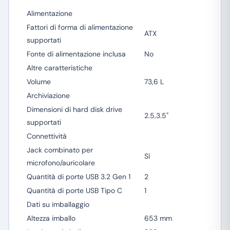
Alimentazione
Fattori di forma di alimentazione
ATX
supportati
Fonte di alimentazione inclusa
No
Altre caratteristiche
Volume
73,6 L
Archiviazione
Dimensioni di hard disk drive
2.5,3.5"
supportati
Connettività
Jack combinato per
Sì
microfono/auricolare
Quantità di porte USB 3.2 Gen 1
2
Quantità di porte USB Tipo C
1
Dati su imballaggio
Altezza imballo
653 mm