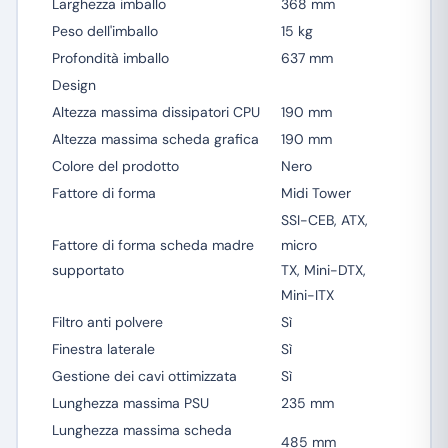
Larghezza imballo
368 mm
Peso dell'imballo
15 kg
Profondità imballo
637 mm
Design
Altezza massima dissipatori CPU
190 mm
Altezza massima scheda grafica
190 mm
Colore del prodotto
Nero
Fattore di forma
Midi Tower
SSI-CEB, ATX,
Fattore di forma scheda madre
micro
supportato
TX, Mini-DTX,
Mini-ITX
Filtro anti polvere
Sì
Finestra laterale
Sì
Gestione dei cavi ottimizzata
Sì
Lunghezza massima PSU
235 mm
Lunghezza massima scheda
485 mm