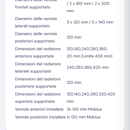
/ 2 x 180 mm / 2 x 200
frontali supportato
mm
Diametro delle ventole
3 x 120 mm / 3 x 140 mm
laterali supportato
Diametro delle ventole
120 mm
posteriori supportato
Dimensioni del radiatore
120,140,240,280,360,
anteriore supportate
20 mm (Limite 458 mm)
Dimensioni del radiatore
240,280,360,420 mm
laterale supportate
Dimensioni del radiatore
120 mm
posteriore supportate
Dimensioni del radiatore
120,140,240,280,320,420
superiore supportate
mm
Ventole anteriori installate
3x 140 mm Mobius
Ventole posteriori installate
1x 120 mm Mobius