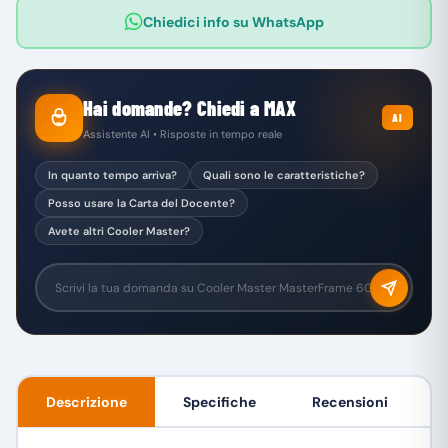
Chiedici info su WhatsApp
Hai domande? Chiedi a MAX
AI
Assistente AI • Risposte in tempo reale
In quanto tempo arriva?
Quali sono le caratteristiche?
Posso usare la Carta del Docente?
Avete altri Cooler Master?
Descrizione
Specifiche
Recensioni