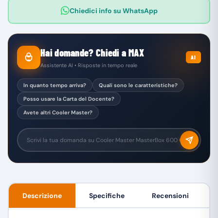
Chiedici info su WhatsApp
Hai domande? Chiedi a MAX
AI
Assistente AI • Risposte in tempo reale
In quanto tempo arriva?
Quali sono le caratteristiche?
Posso usare la Carta del Docente?
Avete altri Cooler Master?
Descrizione
Specifiche
Recensioni