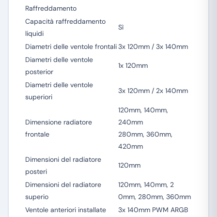
Raffreddamento
Capacità raffreddamento
Sì
liquidi
Diametri delle ventole frontali
3x 120mm / 3x 140mm
Diametri delle ventole
1x 120mm
posterior
Diametri delle ventole
3x 120mm / 2x 140mm
superiori
120mm, 140mm,
Dimensione radiatore
240mm
frontale
280mm, 360mm,
420mm
Dimensioni del radiatore
120mm
posteri
Dimensioni del radiatore
120mm, 140mm, 2
superio
0mm, 280mm, 360mm
Ventole anteriori installate
3x 140mm PWM ARGB