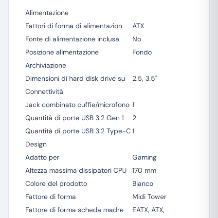
Alimentazione
Fattori di forma di alimentazion
ATX
Fonte di alimentazione inclusa
No
Posizione alimentazione
Fondo
Archiviazione
Dimensioni di hard disk drive su
2.5, 3.5"
Connettività
Jack combinato cuffie/microfono
1
Quantità di porte USB 3.2 Gen 1
2
Quantità di porte USB 3.2 Type-C
1
Design
Adatto per
Gaming
Altezza massima dissipatori CPU
170 mm
Colore del prodotto
Bianco
Fattore di forma
Midi Tower
Fattore di forma scheda madre
EATX, ATX,