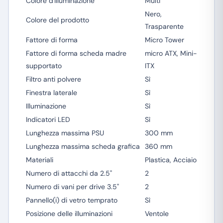
Colore d'illuminazione
Multi
Nero,
Colore del prodotto
Trasparente
Fattore di forma
Micro Tower
Fattore di forma scheda madre
micro ATX, Mini-
supportato
ITX
Filtro anti polvere
Sì
Finestra laterale
Sì
Illuminazione
Sì
Indicatori LED
Sì
Lunghezza massima PSU
300 mm
Lunghezza massima scheda grafica
360 mm
Materiali
Plastica, Acciaio
Numero di attacchi da 2.5"
2
Numero di vani per drive 3.5"
2
Pannello(i) di vetro temprato
Sì
Posizione delle illuminazioni
Ventole