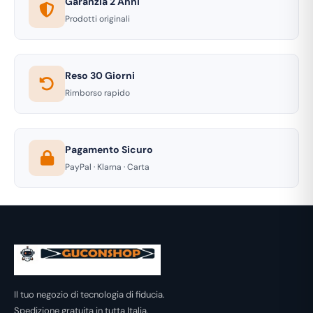
Garanzia 2 Anni
Prodotti originali
Reso 30 Giorni
Rimborso rapido
Pagamento Sicuro
PayPal · Klarna · Carta
Il tuo negozio di tecnologia di fiducia.
Spedizione gratuita in tutta Italia.