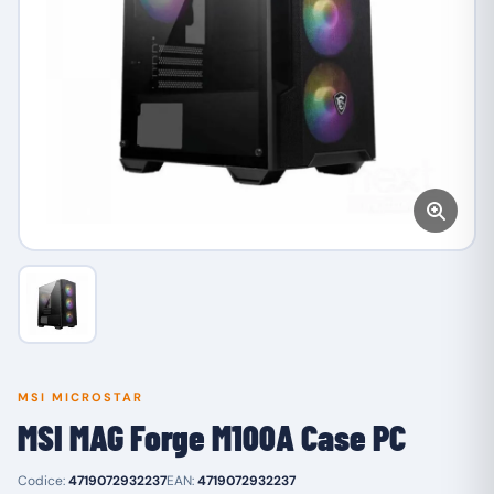
MSI MICROSTAR
MSI MAG Forge M100A Case PC
Codice:
4719072932237
EAN:
4719072932237