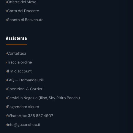
Offerte del Mese
Carta del Docente
Sconto di Benvenuto
Assistenza
Contattaci
Traccia ordine
Il mio account
FAQ — Domande utili
Spedizioni & Corrieri
Servizi in Negozio (Iliad, Sky, Ritiro Pacchi)
Pagamento sicuro
WhatsApp: 338 887 4507
info@guconshop.it