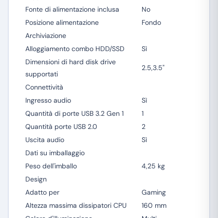
Fonte di alimentazione inclusa
No
Posizione alimentazione
Fondo
Archiviazione
Alloggiamento combo HDD/SSD
Sì
Dimensioni di hard disk drive
2.5,3.5"
supportati
Connettività
Ingresso audio
Sì
Quantità di porte USB 3.2 Gen 1
1
Quantità porte USB 2.0
2
Uscita audio
Sì
Dati su imballaggio
Peso dell'imballo
4,25 kg
Design
Adatto per
Gaming
Altezza massima dissipatori CPU
160 mm