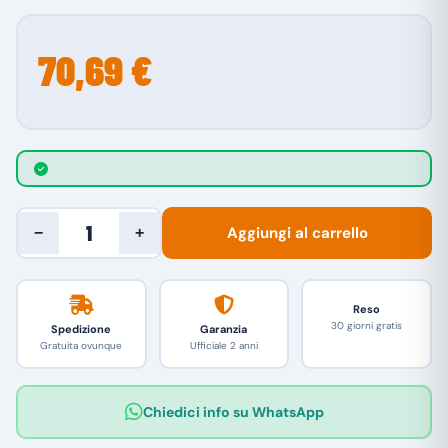
70,69 €
Aggiungi al carrello
−
+
Reso
30 giorni gratis
Spedizione
Garanzia
Gratuita ovunque
Ufficiale 2 anni
Chiedici info su WhatsApp