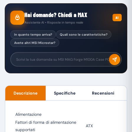
Hai domande? Chiedi a MAX
AI
Assistente AI • Risposte in tempo reale
In quanto tempo arriva?
Quali sono le caratteristiche?
Avete altri MSI Microstar?
Descrizione
Specifiche
Recensioni
Alimentazione
Fattori di forma di alimentazione
ATX
supportati