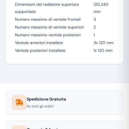
Dimensioni del radiatore superiore
120,240
supportate
mm
Numero massimo di ventole frontali
3
Numero massimo di ventole superiori
2
Numero massimo ventole posteriori
1
Ventole anteriori installate
3x 120 mm
Ventole posteriori installate
1x 120 mm
Spedizione Gratuita
Su tutti gli ordini