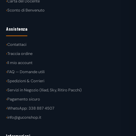
Carta del Docente
Sconto di Benvenuto
Assistenza
Contattaci
Traccia ordine
Il mio account
FAQ — Domande utili
Spedizioni & Corrieri
Servizi in Negozio (Iliad, Sky, Ritiro Pacchi)
Pagamento sicuro
WhatsApp: 338 887 4507
info@guconshop.it
Informazioni