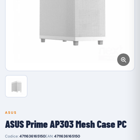
ASUS
ASUS Prime AP303 Mesh Case PC
Codice:
4711636165150
EAN:
4711636165150