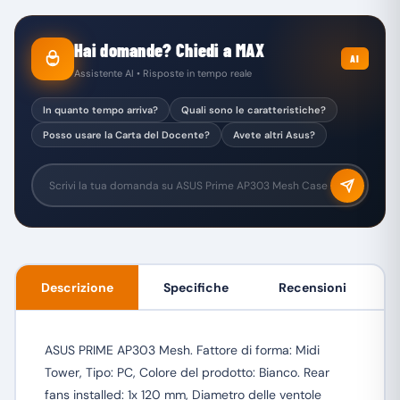
Hai domande? Chiedi a MAX
AI
Assistente AI • Risposte in tempo reale
In quanto tempo arriva?
Quali sono le caratteristiche?
Posso usare la Carta del Docente?
Avete altri Asus?
Descrizione
Specifiche
Recensioni
ASUS PRIME AP303 Mesh. Fattore di forma: Midi
Tower, Tipo: PC, Colore del prodotto: Bianco. Rear
fans installed: 1x 120 mm, Diametro delle ventole