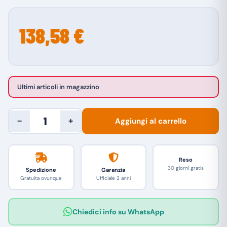
138,58 €
Ultimi articoli in magazzino
Aggiungi al carrello
−
+
Reso
30 giorni gratis
Spedizione
Garanzia
Gratuita ovunque
Ufficiale 2 anni
Chiedici info su WhatsApp