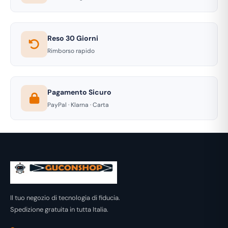
Reso 30 Giorni
Rimborso rapido
Pagamento Sicuro
PayPal · Klarna · Carta
Il tuo negozio di tecnologia di fiducia.
Spedizione gratuita in tutta Italia.