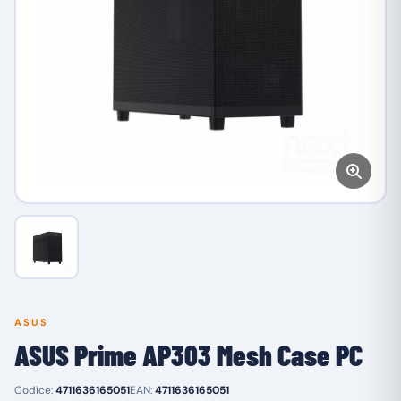
ASUS
ASUS Prime AP303 Mesh Case PC
Codice:
4711636165051
EAN:
4711636165051