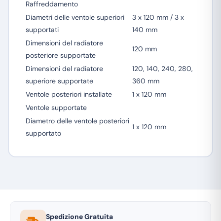
Raffreddamento
Diametri delle ventole superiori
3 x 120 mm / 3 x
supportati
140 mm
Dimensioni del radiatore
120 mm
posteriore supportate
Dimensioni del radiatore
120, 140, 240, 280,
superiore supportate
360 mm
Ventole posteriori installate
1 x 120 mm
Ventole supportate
Diametro delle ventole posteriori
1 x 120 mm
supportato
Spedizione Gratuita