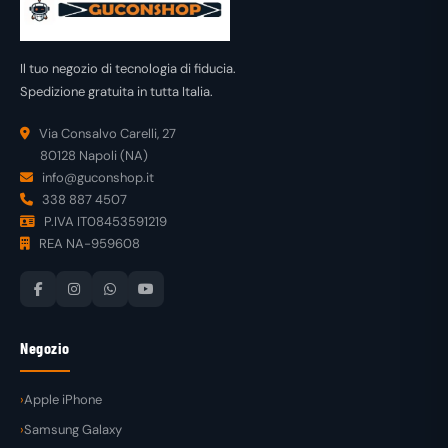
Il tuo negozio di tecnologia di fiducia.
Spedizione gratuita in tutta Italia.
Via Consalvo Carelli, 27
80128 Napoli (NA)
info@guconshop.it
338 887 4507
P.IVA IT08453591219
REA NA-959608
Negozio
Apple iPhone
Samsung Galaxy