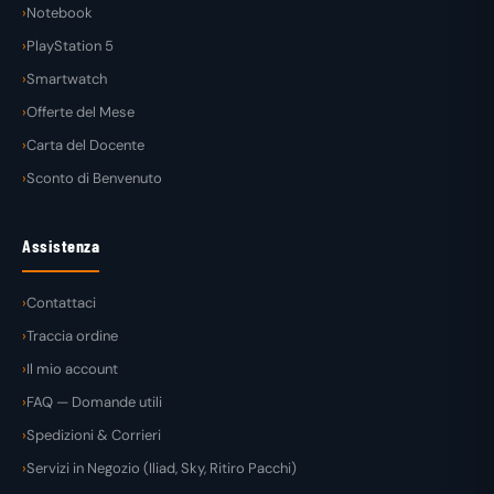
Notebook
PlayStation 5
Smartwatch
Offerte del Mese
Carta del Docente
Sconto di Benvenuto
Assistenza
Contattaci
Traccia ordine
Il mio account
FAQ — Domande utili
Spedizioni & Corrieri
Servizi in Negozio (Iliad, Sky, Ritiro Pacchi)