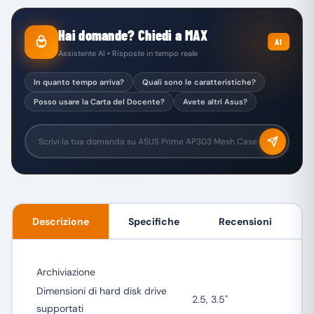
Hai domande? Chiedi a MAX
AI
Assistente AI • Risposte in tempo reale
In quanto tempo arriva?
Quali sono le caratteristiche?
Posso usare la Carta del Docente?
Avete altri Asus?
Descrizione
Specifiche
Recensioni
Archiviazione
Dimensioni di hard disk drive
2.5, 3.5"
supportati