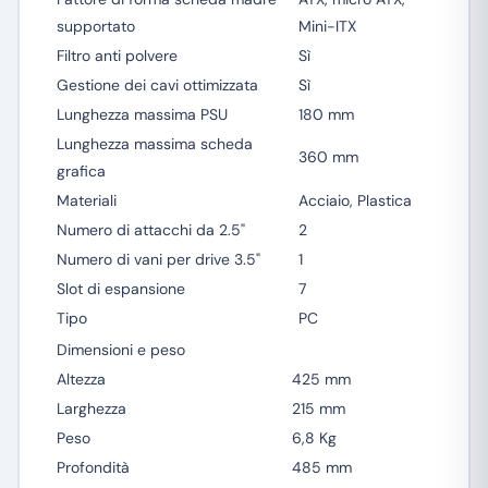
supportato
Mini-ITX
Filtro anti polvere
Sì
Gestione dei cavi ottimizzata
Sì
Lunghezza massima PSU
180 mm
Lunghezza massima scheda
360 mm
grafica
Materiali
Acciaio, Plastica
Numero di attacchi da 2.5"
2
Numero di vani per drive 3.5"
1
Slot di espansione
7
Tipo
PC
Dimensioni e peso
Altezza
425 mm
Larghezza
215 mm
Peso
6,8 Kg
Profondità
485 mm