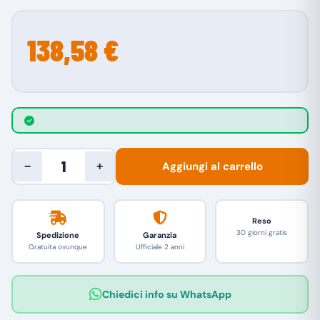
138,58 €
Aggiungi al carrello
−
+
Reso
30 giorni gratis
Spedizione
Garanzia
Gratuita ovunque
Ufficiale 2 anni
Chiedici info su WhatsApp