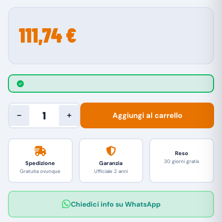
111,74 €
Aggiungi al carrello
−
+
Reso
30 giorni gratis
Spedizione
Garanzia
Gratuita ovunque
Ufficiale 2 anni
Chiedici info su WhatsApp