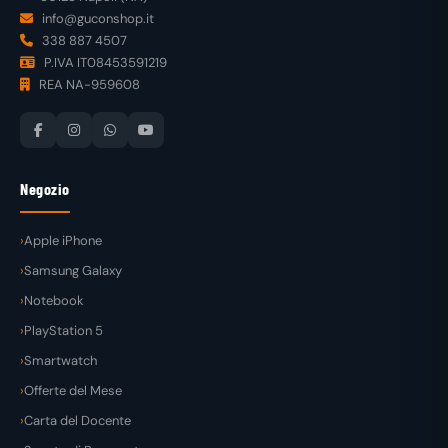
info@guconshop.it
338 887 4507
P.IVA IT08453591219
REA NA-959608
Negozio
Apple iPhone
Samsung Galaxy
Notebook
PlayStation 5
Smartwatch
Offerte del Mese
Carta del Docente