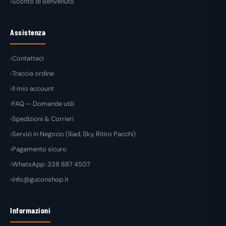
Sconto di Benvenuto
Assistenza
Contattaci
Traccia ordine
Il mio account
FAQ — Domande utili
Spedizioni & Corrieri
Servizi in Negozio (Iliad, Sky, Ritiro Pacchi)
Pagamento sicuro
WhatsApp: 338 887 4507
info@guconshop.it
Informazioni