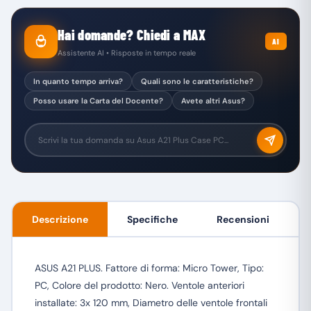
Hai domande? Chiedi a MAX
AI
Assistente AI • Risposte in tempo reale
In quanto tempo arriva?
Quali sono le caratteristiche?
Posso usare la Carta del Docente?
Avete altri Asus?
Descrizione
Specifiche
Recensioni
ASUS A21 PLUS. Fattore di forma: Micro Tower, Tipo:
PC, Colore del prodotto: Nero. Ventole anteriori
installate: 3x 120 mm, Diametro delle ventole frontali