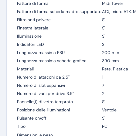
Fattore di forma
Midi Tower
Fattore di forma scheda madre supportato
ATX, micro ATX, M
Filtro anti polvere
Sì
Finestra laterale
Sì
Illuminazione
Sì
Indicatori LED
Sì
Lunghezza massima PSU
200 mm
Lunghezza massima scheda grafica
390 mm
Materiali
Rete, Plastica
Numero di attacchi da 2.5"
1
Numero di slot espansivi
7
Numero di vani per drive 3.5"
2
Pannello(i) di vetro temprato
Sì
Posizione delle illuminazioni
Ventole
Pulsante on/off
Sì
Tipo
PC
Dimensioni e peso