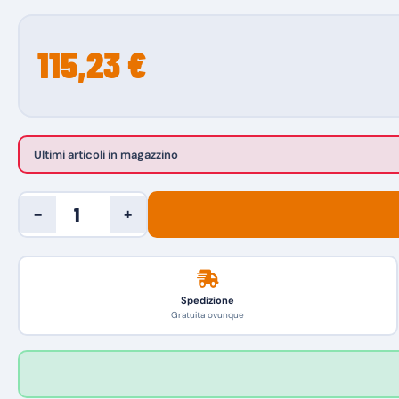
115,23 €
Ultimi articoli in magazzino
−
+
Spedizione
Gratuita ovunque