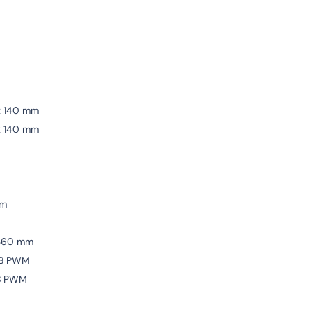
x 140 mm
x 140 mm
mm
 360 mm
GB PWM
B PWM