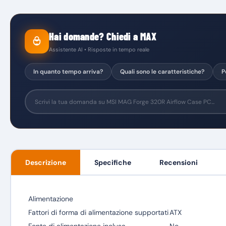
Hai domande? Chiedi a MAX
Assistente AI • Risposte in tempo reale
In quanto tempo arriva?
Quali sono le caratteristiche?
P
Descrizione
Specifiche
Recensioni
Alimentazione
Fattori di forma di alimentazione supportati
ATX