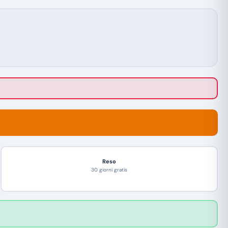
Reso
30 giorni gratis