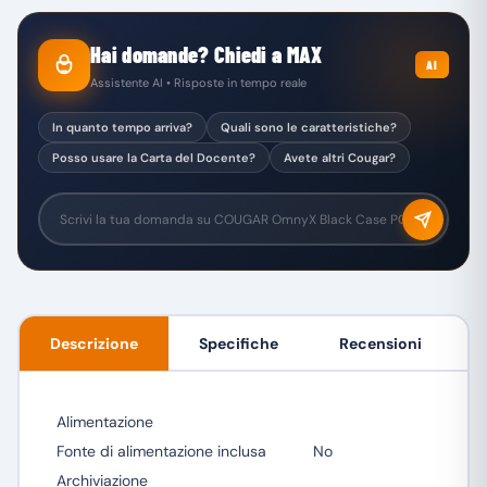
Hai domande? Chiedi a MAX
AI
Assistente AI • Risposte in tempo reale
In quanto tempo arriva?
Quali sono le caratteristiche?
Posso usare la Carta del Docente?
Avete altri Cougar?
Descrizione
Specifiche
Recensioni
Alimentazione
Fonte di alimentazione inclusa
No
Archiviazione