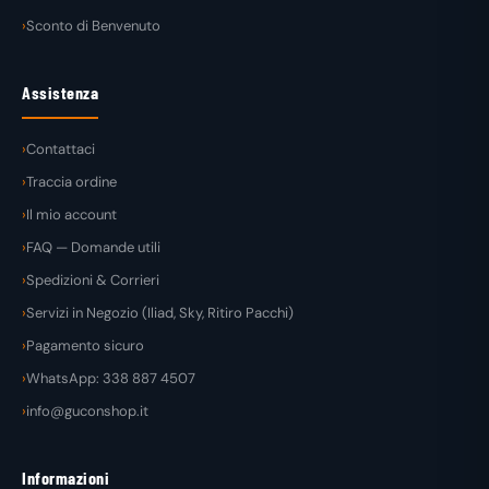
Sconto di Benvenuto
Assistenza
Contattaci
Traccia ordine
Il mio account
FAQ — Domande utili
Spedizioni & Corrieri
Servizi in Negozio (Iliad, Sky, Ritiro Pacchi)
Pagamento sicuro
WhatsApp: 338 887 4507
info@guconshop.it
Informazioni