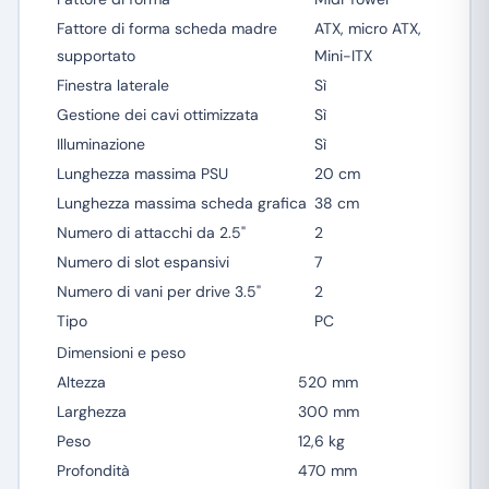
Fattore di forma scheda madre
ATX, micro ATX,
supportato
Mini-ITX
Finestra laterale
Sì
Gestione dei cavi ottimizzata
Sì
Illuminazione
Sì
Lunghezza massima PSU
20 cm
Lunghezza massima scheda grafica
38 cm
Numero di attacchi da 2.5"
2
Numero di slot espansivi
7
Numero di vani per drive 3.5"
2
Tipo
PC
Dimensioni e peso
Altezza
520 mm
Larghezza
300 mm
Peso
12,6 kg
Profondità
470 mm