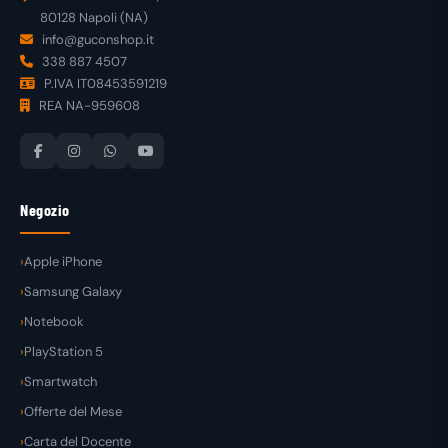
80128 Napoli (NA)
info@guconshop.it
338 887 4507
P.IVA IT08453591219
REA NA-959608
Negozio
Apple iPhone
Samsung Galaxy
Notebook
PlayStation 5
Smartwatch
Offerte del Mese
Carta del Docente