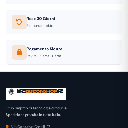
Reso 30 Giorni
Rimborso rapido
Pagamento Sicuro
PayPal · Klarna · Carta
Il tuo negozio di tecnologia di fiducia.
Spedizione gratuita in tutta Italia.
Via Consalvo Carelli, 27