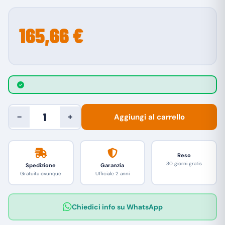
165,66 €
Aggiungi al carrello
−
+
Reso
30 giorni gratis
Spedizione
Garanzia
Gratuita ovunque
Ufficiale 2 anni
Chiedici info su WhatsApp