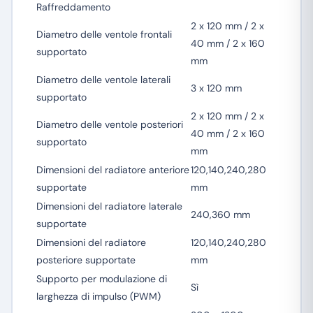
Raffreddamento
2 x 120 mm / 2 x
Diametro delle ventole frontali
40 mm / 2 x 160
supportato
mm
Diametro delle ventole laterali
3 x 120 mm
supportato
2 x 120 mm / 2 x
Diametro delle ventole posteriori
40 mm / 2 x 160
supportato
mm
Dimensioni del radiatore anteriore
120,140,240,280
supportate
mm
Dimensioni del radiatore laterale
240,360 mm
supportate
Dimensioni del radiatore
120,140,240,280
posteriore supportate
mm
Supporto per modulazione di
Sì
larghezza di impulso (PWM)