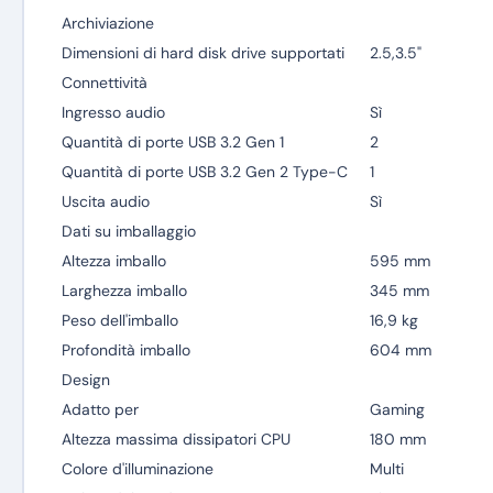
Archiviazione
Dimensioni di hard disk drive supportati
2.5,3.5"
Connettività
Ingresso audio
Sì
Quantità di porte USB 3.2 Gen 1
2
Quantità di porte USB 3.2 Gen 2 Type-C
1
Uscita audio
Sì
Dati su imballaggio
Altezza imballo
595 mm
Larghezza imballo
345 mm
Peso dell'imballo
16,9 kg
Profondità imballo
604 mm
Design
Adatto per
Gaming
Altezza massima dissipatori CPU
180 mm
Colore d'illuminazione
Multi