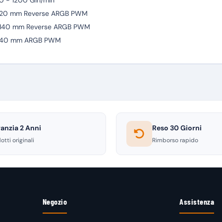
 - 1200 Giri/min
 120 mm Reverse ARGB PWM
 140 mm Reverse ARGB PWM
 140 mm ARGB PWM
anzia 2 Anni
Reso 30 Giorni
otti originali
Rimborso rapido
Negozio
Assistenza