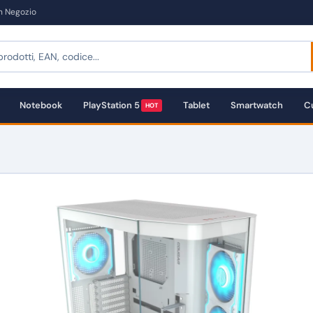
in Negozio
Notebook
PlayStation 5
Tablet
Smartwatch
Cu
HOT