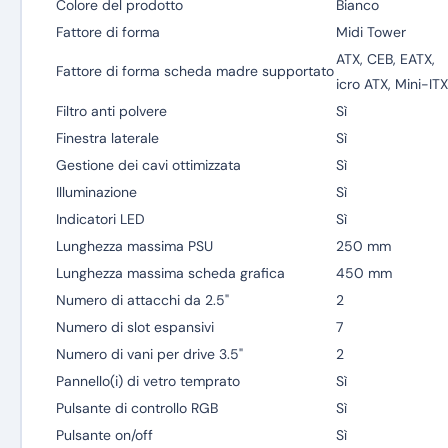
Colore del prodotto
Bianco
Fattore di forma
Midi Tower
ATX, CEB, EATX,
Fattore di forma scheda madre supportato
icro ATX, Mini-ITX
Filtro anti polvere
Sì
Finestra laterale
Sì
Gestione dei cavi ottimizzata
Sì
Illuminazione
Sì
Indicatori LED
Sì
Lunghezza massima PSU
250 mm
Lunghezza massima scheda grafica
450 mm
Numero di attacchi da 2.5"
2
Numero di slot espansivi
7
Numero di vani per drive 3.5"
2
Pannello(i) di vetro temprato
Sì
Pulsante di controllo RGB
Sì
Pulsante on/off
Sì