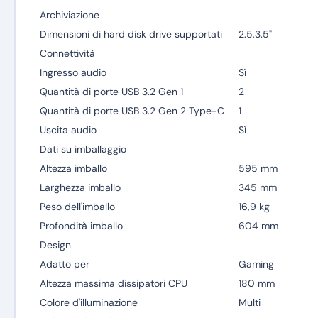
Archiviazione
Dimensioni di hard disk drive supportati
2.5,3.5"
Connettività
Ingresso audio
Sì
Quantità di porte USB 3.2 Gen 1
2
Quantità di porte USB 3.2 Gen 2 Type-C
1
Uscita audio
Sì
Dati su imballaggio
Altezza imballo
595 mm
Larghezza imballo
345 mm
Peso dell'imballo
16,9 kg
Profondità imballo
604 mm
Design
Adatto per
Gaming
Altezza massima dissipatori CPU
180 mm
Colore d'illuminazione
Multi