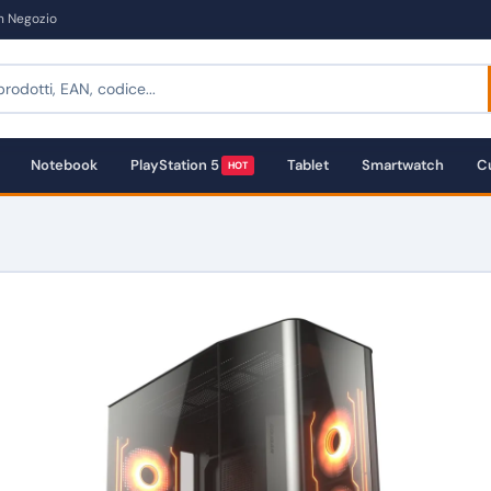
in Negozio
Notebook
PlayStation 5
Tablet
Smartwatch
Cu
HOT