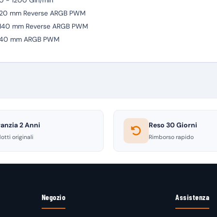
 - 1200 Giri/min
 120 mm Reverse ARGB PWM
 140 mm Reverse ARGB PWM
 140 mm ARGB PWM
anzia 2 Anni
Reso 30 Giorni
otti originali
Rimborso rapido
Negozio
Assistenza