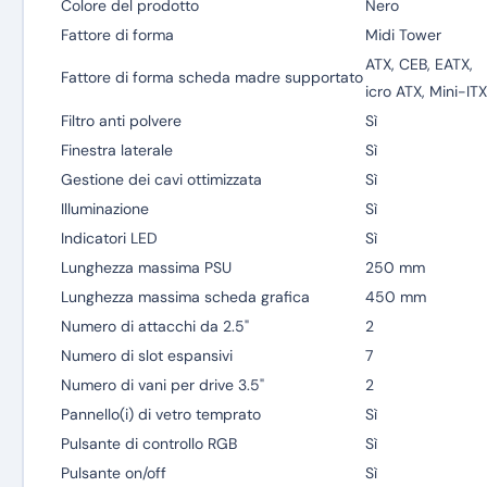
Colore del prodotto
Nero
Fattore di forma
Midi Tower
ATX, CEB, EATX,
Fattore di forma scheda madre supportato
icro ATX, Mini-ITX
Filtro anti polvere
Sì
Finestra laterale
Sì
Gestione dei cavi ottimizzata
Sì
Illuminazione
Sì
Indicatori LED
Sì
Lunghezza massima PSU
250 mm
Lunghezza massima scheda grafica
450 mm
Numero di attacchi da 2.5"
2
Numero di slot espansivi
7
Numero di vani per drive 3.5"
2
Pannello(i) di vetro temprato
Sì
Pulsante di controllo RGB
Sì
Pulsante on/off
Sì