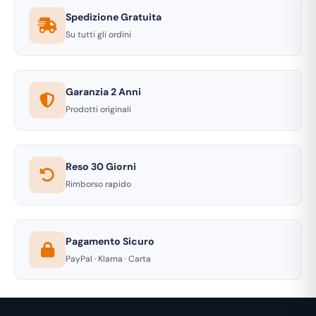
Spedizione Gratuita
Su tutti gli ordini
Garanzia 2 Anni
Prodotti originali
Reso 30 Giorni
Rimborso rapido
Pagamento Sicuro
PayPal · Klarna · Carta