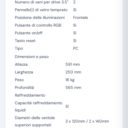
Numero di vani per drive 3.5"
2
Pannello(i) di vetro temprato
Sì
Posizione delle illuminazioni
Frontale
Pulsante di controllo RGB
Sì
Pulsante on/off
Sì
Tasto reset
Sì
Tipo
PC
Dimensioni e peso
Altezza
591 mm
Larghezza
250 mm
Peso
18 kg
Profondità
565 mm
Raffreddamento
Capacità raffreddamento
Sì
liquidi
Diametri delle ventole
3 x 120mm / 2 x 140mm
superiori supportati