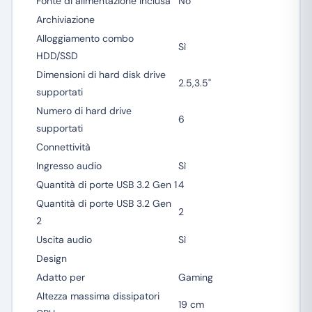
Fonte di alimentazione inclusa
No
Archiviazione
Alloggiamento combo
Sì
HDD/SSD
Dimensioni di hard disk drive
2.5,3.5"
supportati
Numero di hard drive
6
supportati
Connettività
Ingresso audio
Sì
Quantità di porte USB 3.2 Gen 1
4
Quantità di porte USB 3.2 Gen
2
2
Uscita audio
Sì
Design
Adatto per
Gaming
Altezza massima dissipatori
19 cm