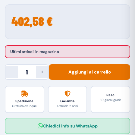
402,58 €
Ultimi articoli in magazzino
Aggiungi al carrello
−
+
Reso
30 giorni gratis
Spedizione
Garanzia
Gratuita ovunque
Ufficiale 2 anni
Chiedici info su WhatsApp