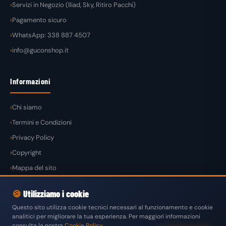
Servizi in Negozio (Iliad, Sky, Ritiro Pacchi)
Pagamento sicuro
WhatsApp: 338 887 4507
info@guconshop.it
Informazioni
Chi siamo
Termini e Condizioni
Privacy Policy
Copyright
Mappa del sito
🍪
Utilizziamo i cookie
Questo sito utilizza cookie tecnici necessari al funzionamento e cookie
analitici per migliorare la tua esperienza. Per maggiori informazioni
© 2026
GuconShop
di Guglielmo Conte — Tutti i diritti riservati.
consulta la nostra
Cookie Policy
.