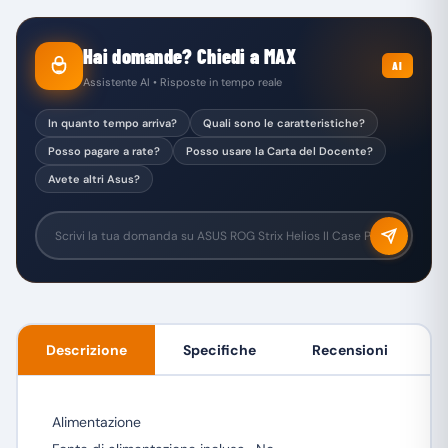
Hai domande? Chiedi a MAX
AI
Assistente AI • Risposte in tempo reale
In quanto tempo arriva?
Quali sono le caratteristiche?
Posso pagare a rate?
Posso usare la Carta del Docente?
Avete altri Asus?
Descrizione
Specifiche
Recensioni
Alimentazione