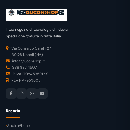
Il tuo negozio di tecnologia di fiducia.
Spedizione gratuita in tutta Italia.
Via Consalvo Carelli, 27
80128 Napoli (NA)
info@guconshop.it
338 887 4507
P.IVA IT08453591219
REA NA-959608
Negozio
Apple iPhone