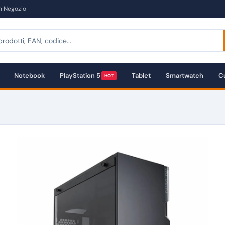
in Negozio
Notebook
PlayStation 5
Tablet
Smartwatch
Cu
HOT