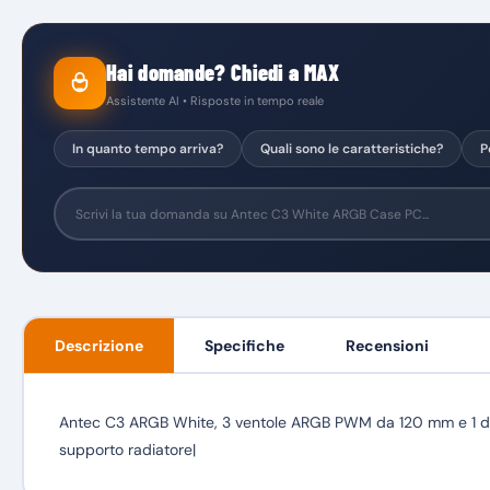
Hai domande? Chiedi a MAX
Assistente AI • Risposte in tempo reale
In quanto tempo arriva?
Quali sono le caratteristiche?
P
Descrizione
Specifiche
Recensioni
Antec C3 ARGB White, 3 ventole ARGB PWM da 120 mm e 1 da 12
supporto radiatore|