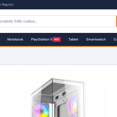
in Negozio
Notebook
PlayStation 5
Tablet
Smartwatch
Cu
HOT