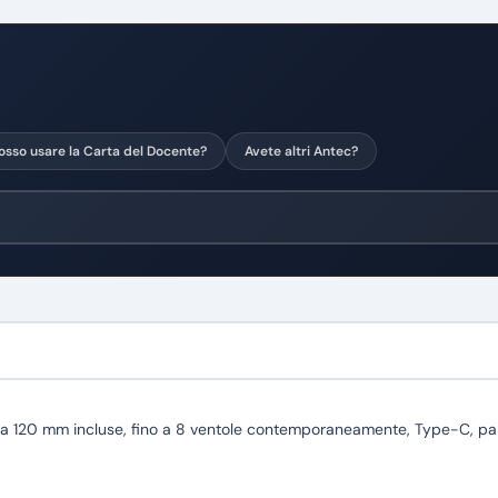
osso usare la Carta del Docente?
Avete altri Antec?
0 mm incluse, fino a 8 ventole contemporaneamente, Type-C, pannelli