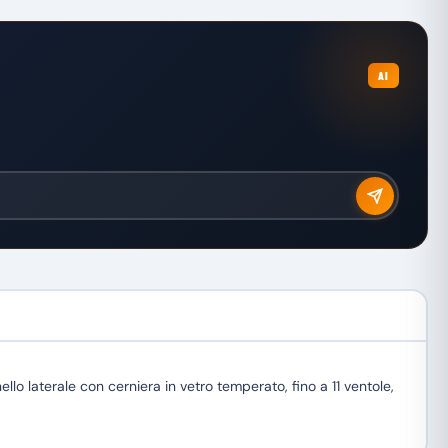
AI
o laterale con cerniera in vetro temperato, fino a 11 ventole,