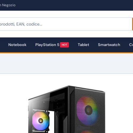
in Negozio
Notebook
PlayStation 5
Tablet
Smartwatch
Cu
HOT