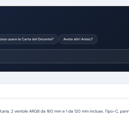
osso usare la Carta del Docente?
Avete altri Antec?
aria, 2 ventole ARGB da 160 mm e 1 da 120 mm incluse, Tipo-C, pannell