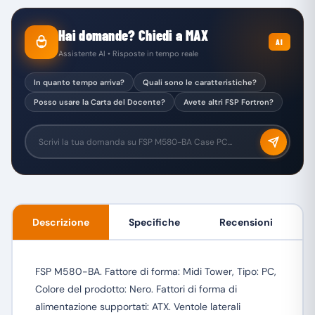
Hai domande? Chiedi a MAX
AI
Assistente AI • Risposte in tempo reale
In quanto tempo arriva?
Quali sono le caratteristiche?
Posso usare la Carta del Docente?
Avete altri FSP Fortron?
Descrizione
Specifiche
Recensioni
FSP M580-BA. Fattore di forma: Midi Tower, Tipo: PC,
Colore del prodotto: Nero. Fattori di forma di
alimentazione supportati: ATX. Ventole laterali