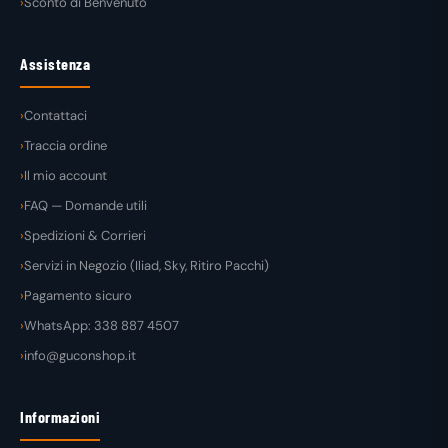
Sconto di Benvenuto
Assistenza
Contattaci
Traccia ordine
Il mio account
FAQ — Domande utili
Spedizioni & Corrieri
Servizi in Negozio (Iliad, Sky, Ritiro Pacchi)
Pagamento sicuro
WhatsApp: 338 887 4507
info@guconshop.it
Informazioni