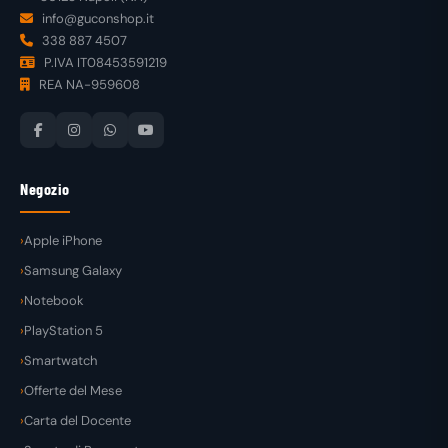
info@guconshop.it
338 887 4507
P.IVA IT08453591219
REA NA-959608
Negozio
Apple iPhone
Samsung Galaxy
Notebook
PlayStation 5
Smartwatch
Offerte del Mese
Carta del Docente