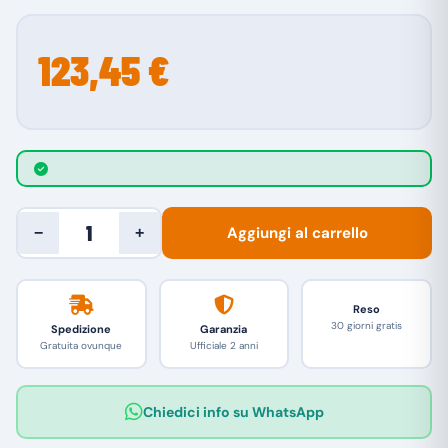
123,45 €
Aggiungi al carrello
−
+
Reso
30 giorni gratis
Spedizione
Garanzia
Gratuita ovunque
Ufficiale 2 anni
Chiedici info su WhatsApp