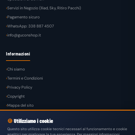
Servizi in Negozio (Iliad, Sky, Ritiro Pacchi)
Pagamento sicuro
WhatsApp: 338 887 4507
info@guconshop.it
Informazioni
Chi siamo
Termini e Condizioni
Privacy Policy
Copyright
Mappa del sito
🍪
Utilizziamo i cookie
Questo sito utilizza cookie tecnici necessari al funzionamento e cookie
analitici per migliorare la tua esperienza. Per maggiori informazioni
© 2026
GuconShop
di Guglielmo Conte — Tutti i diritti riservati.