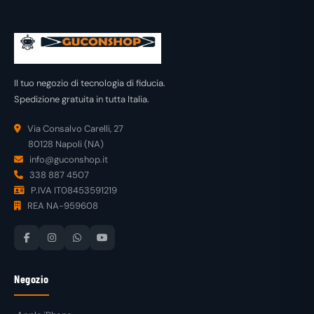
Il tuo negozio di tecnologia di fiducia.
Spedizione gratuita in tutta Italia.
Via Consalvo Carelli, 27
80128 Napoli (NA)
info@guconshop.it
338 887 4507
P.IVA IT08453591219
REA NA-959608
Negozio