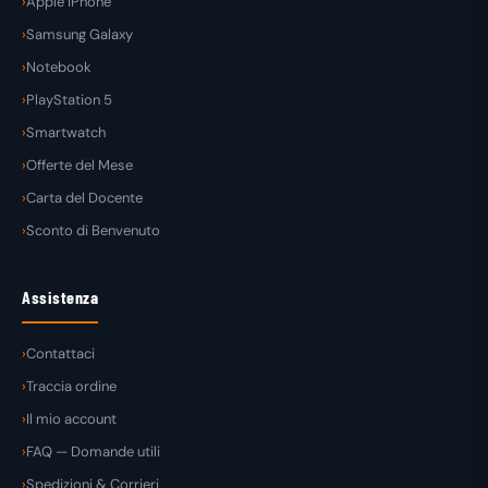
Apple iPhone
Samsung Galaxy
Notebook
PlayStation 5
Smartwatch
Offerte del Mese
Carta del Docente
Sconto di Benvenuto
Assistenza
Contattaci
Traccia ordine
Il mio account
FAQ — Domande utili
Spedizioni & Corrieri