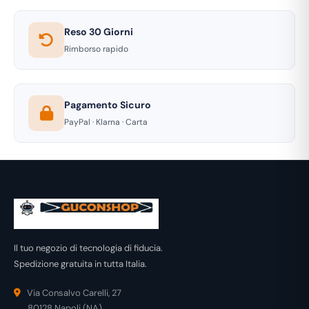
Reso 30 Giorni
Rimborso rapido
Pagamento Sicuro
PayPal · Klarna · Carta
Il tuo negozio di tecnologia di fiducia.
Spedizione gratuita in tutta Italia.
Via Consalvo Carelli, 27
80128 Napoli (NA)