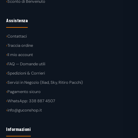
Sconto di Benvenuto
Assistenza
Contattaci
Traccia ordine
Il mio account
FAQ — Domande utili
Spedizioni & Corrieri
Servizi in Negozio (Iliad, Sky, Ritiro Pacchi)
Pagamento sicuro
WhatsApp: 338 887 4507
info@guconshop.it
Informazioni