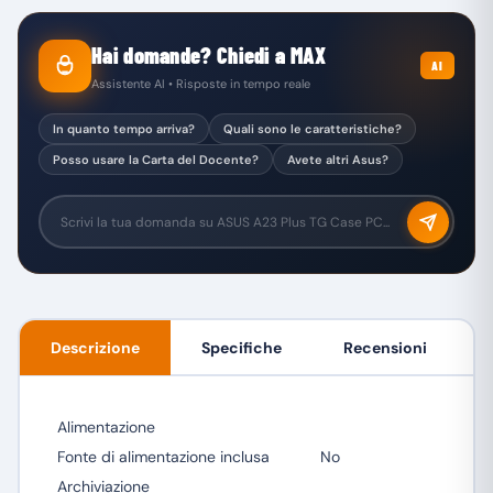
Hai domande? Chiedi a MAX
AI
Assistente AI • Risposte in tempo reale
In quanto tempo arriva?
Quali sono le caratteristiche?
Posso usare la Carta del Docente?
Avete altri Asus?
Descrizione
Specifiche
Recensioni
Alimentazione
Fonte di alimentazione inclusa
No
Archiviazione