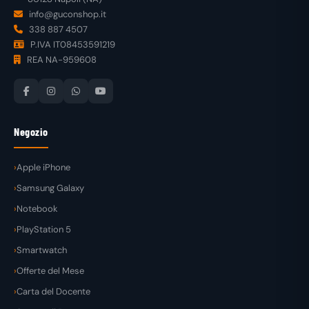
info@guconshop.it
338 887 4507
P.IVA IT08453591219
REA NA-959608
Negozio
Apple iPhone
Samsung Galaxy
Notebook
PlayStation 5
Smartwatch
Offerte del Mese
Carta del Docente