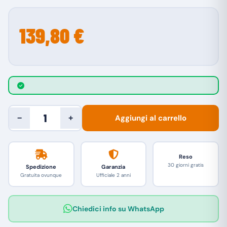
139,80 €
Aggiungi al carrello
−
+
Reso
30 giorni gratis
Spedizione
Garanzia
Gratuita ovunque
Ufficiale 2 anni
Chiedici info su WhatsApp