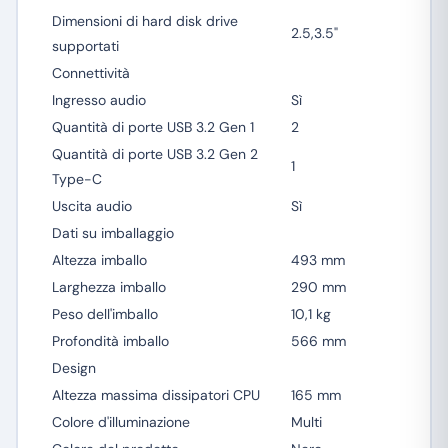
Dimensioni di hard disk drive
2.5,3.5"
supportati
Connettività
Ingresso audio
Sì
Quantità di porte USB 3.2 Gen 1
2
Quantità di porte USB 3.2 Gen 2
1
Type-C
Uscita audio
Sì
Dati su imballaggio
Altezza imballo
493 mm
Larghezza imballo
290 mm
Peso dell'imballo
10,1 kg
Profondità imballo
566 mm
Design
Altezza massima dissipatori CPU
165 mm
Colore d'illuminazione
Multi