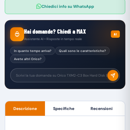
Chiedici info su WhatsApp
Hai domande? Chiedi a MAX
AI
Assistente AI • Risposte in tempo reale
In quanto tempo arriva?
Quali sono le caratteristiche?
Avete altri Orico?
Descrizione
Specifiche
Recensioni