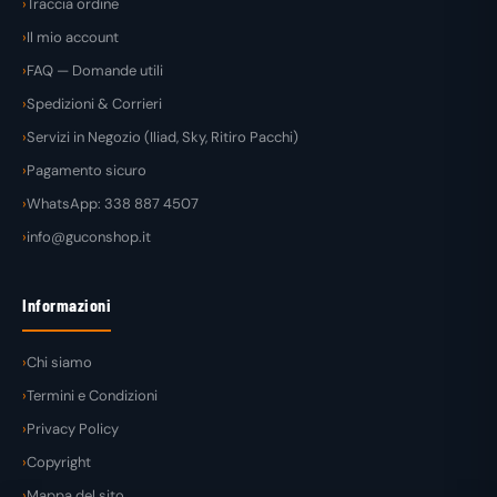
Traccia ordine
Il mio account
FAQ — Domande utili
Spedizioni & Corrieri
Servizi in Negozio (Iliad, Sky, Ritiro Pacchi)
Pagamento sicuro
WhatsApp: 338 887 4507
info@guconshop.it
Informazioni
Chi siamo
Termini e Condizioni
Privacy Policy
Copyright
Mappa del sito