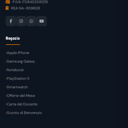
P.IVA IT08453591219
REA NA-959608
Negozio
Apple iPhone
Samsung Galaxy
Notebook
PlayStation 5
Smartwatch
Offerte del Mese
Carta del Docente
Sconto di Benvenuto