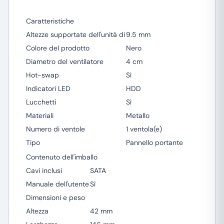
Caratteristiche
Altezze supportate dell'unità di
9.5 mm
Colore del prodotto
Nero
Diametro del ventilatore
4 cm
Hot-swap
Sì
Indicatori LED
HDD
Lucchetti
Sì
Materiali
Metallo
Numero di ventole
1 ventola(e)
Tipo
Pannello portante
Contenuto dell'imballo
Cavi inclusi
SATA
Manuale dell'utente
Sì
Dimensioni e peso
Altezza
42 mm