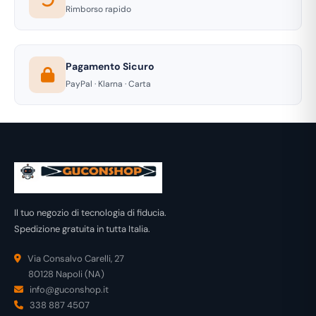
Rimborso rapido
Pagamento Sicuro
PayPal · Klarna · Carta
Il tuo negozio di tecnologia di fiducia.
Spedizione gratuita in tutta Italia.
Via Consalvo Carelli, 27
80128 Napoli (NA)
info@guconshop.it
338 887 4507