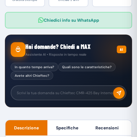
Chiedici info su WhatsApp
Hai domande? Chiedi a MAX
AI
Assistente AI • Risposte in tempo reale
In quanto tempo arriva?
Quali sono le caratteristiche?
Avete altri Chieftec?
Descrizione
Specifiche
Recensioni