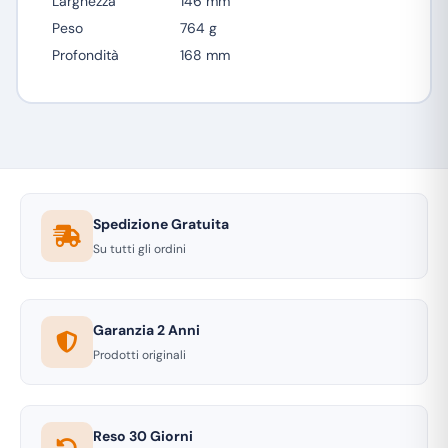
Larghezza
146 mm
Peso
764 g
Profondità
168 mm
Spedizione Gratuita
Su tutti gli ordini
Garanzia 2 Anni
Prodotti originali
Reso 30 Giorni