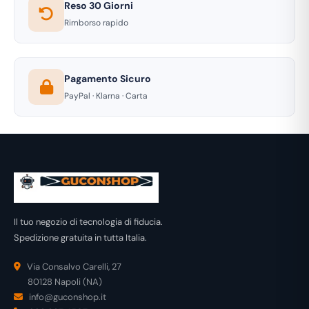
Reso 30 Giorni
Rimborso rapido
Pagamento Sicuro
PayPal · Klarna · Carta
Il tuo negozio di tecnologia di fiducia.
Spedizione gratuita in tutta Italia.
Via Consalvo Carelli, 27
80128 Napoli (NA)
info@guconshop.it