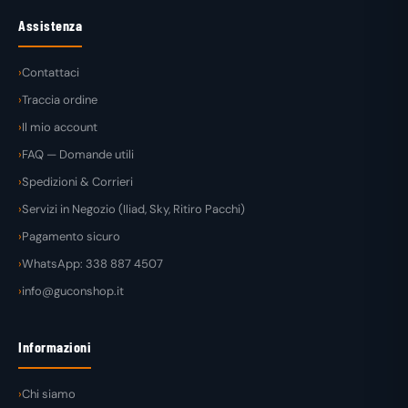
Assistenza
Contattaci
Traccia ordine
Il mio account
FAQ — Domande utili
Spedizioni & Corrieri
Servizi in Negozio (Iliad, Sky, Ritiro Pacchi)
Pagamento sicuro
WhatsApp: 338 887 4507
info@guconshop.it
Informazioni
Chi siamo