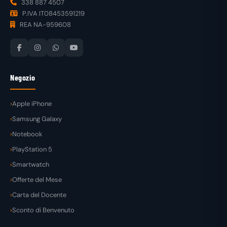
338 887 4507
P.IVA IT08453591219
REA NA-959608
Negozio
Apple iPhone
Samsung Galaxy
Notebook
PlayStation 5
Smartwatch
Offerte del Mese
Carta del Docente
Sconto di Benvenuto