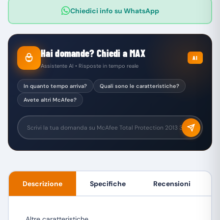
Chiedici info su WhatsApp
Hai domande? Chiedi a MAX
AI
Assistente AI • Risposte in tempo reale
In quanto tempo arriva?
Quali sono le caratteristiche?
Avete altri McAfee?
Descrizione
Specifiche
Recensioni
Altre caratteristiche