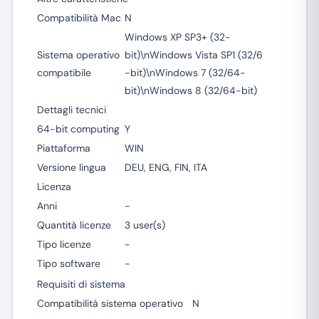
Compatibilità Mac
N
Windows XP SP3+ (32-
Sistema operativo
bit)\nWindows Vista SP1 (32/6
compatibile
-bit)\nWindows 7 (32/64-
bit)\nWindows 8 (32/64-bit)
Dettagli tecnici
64-bit computing
Y
Piattaforma
WIN
Versione lingua
DEU, ENG, FIN, ITA
Licenza
Anni
-
Quantità licenze
3 user(s)
Tipo licenze
-
Tipo software
-
Requisiti di sistema
Compatibilità sistema operativo
N