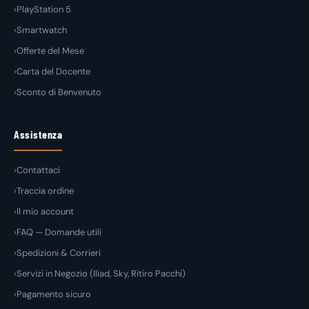
PlayStation 5
Smartwatch
Offerte del Mese
Carta del Docente
Sconto di Benvenuto
Assistenza
Contattaci
Traccia ordine
Il mio account
FAQ — Domande utili
Spedizioni & Corrieri
Servizi in Negozio (Iliad, Sky, Ritiro Pacchi)
Pagamento sicuro