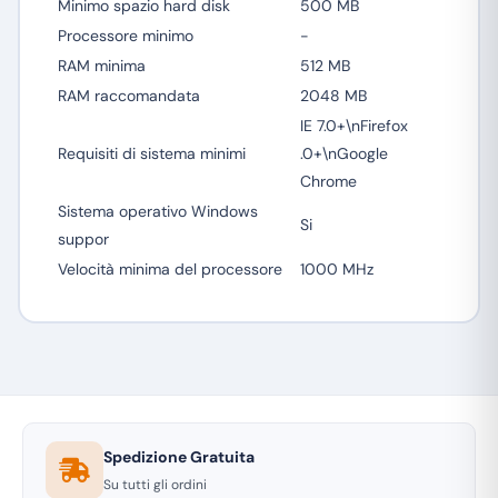
Minimo spazio hard disk
500 MB
Processore minimo
-
RAM minima
512 MB
RAM raccomandata
2048 MB
IE 7.0+\nFirefox
Requisiti di sistema minimi
.0+\nGoogle
Chrome
Sistema operativo Windows
Si
suppor
Velocità minima del processore
1000 MHz
Spedizione Gratuita
Su tutti gli ordini