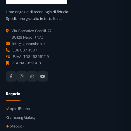
Il tuo negozio di tecnologia di fiducia.
Spedizione gratuita in tutta Italia.
Via Consalvo Carelli, 27
80128 Napoli (NA)
info@guconshop.it
338 887 4507
P.IVA IT08453591219
REA NA-959608
Negozio
Apple iPhone
Samsung Galaxy
Notebook