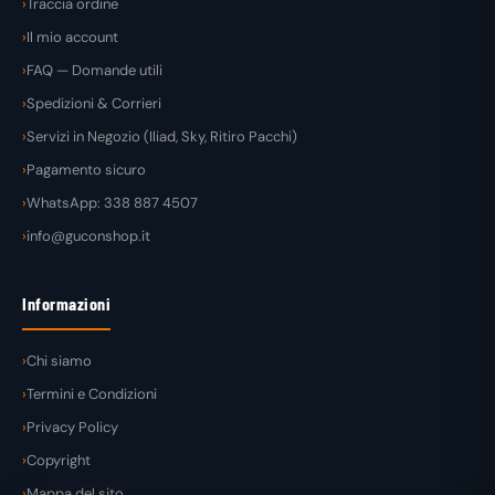
Traccia ordine
Il mio account
FAQ — Domande utili
Spedizioni & Corrieri
Servizi in Negozio (Iliad, Sky, Ritiro Pacchi)
Pagamento sicuro
WhatsApp: 338 887 4507
info@guconshop.it
Informazioni
Chi siamo
Termini e Condizioni
Privacy Policy
Copyright
Mappa del sito