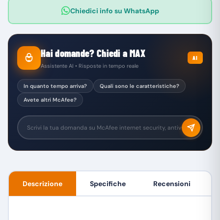
Chiedici info su WhatsApp
Hai domande? Chiedi a MAX
AI
Assistente AI • Risposte in tempo reale
In quanto tempo arriva?
Quali sono le caratteristiche?
Avete altri McAfee?
Descrizione
Specifiche
Recensioni