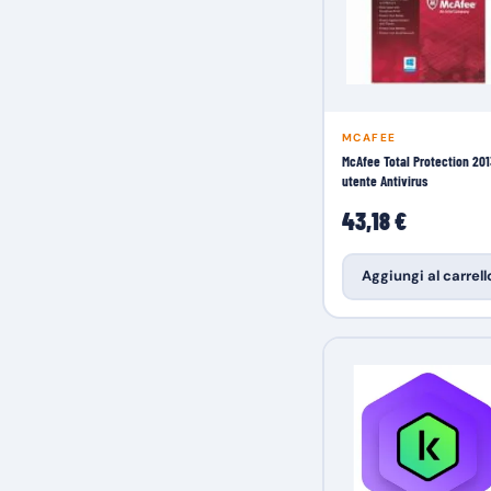
MCAFEE
McAfee Total Protection 201
utente Antivirus
43,18 €
Aggiungi al carrell