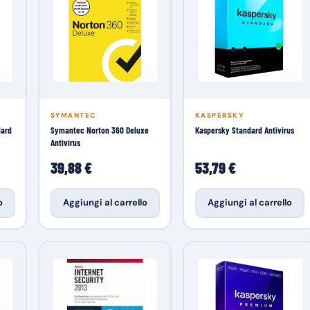
SYMANTEC
KASPERSKY
dard
Symantec Norton 360 Deluxe
Kaspersky Standard Antivirus
Antivirus
39,88 €
53,79 €
o
Aggiungi al carrello
Aggiungi al carrello