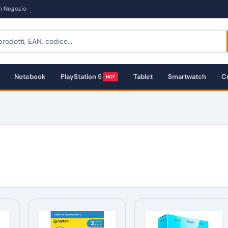
in Negozio
Notebook
PlayStation 5
Tablet
Smartwatch
Cu
HOT