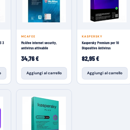
MCAFEE
KASPERSKY
3 3
McAfee internet security,
Kaspersky Premium per 10
antivirus attivabile
Dispositivo Antivirus
34,76 €
82,95 €
o
Aggiungi al carrello
Aggiungi al carrello