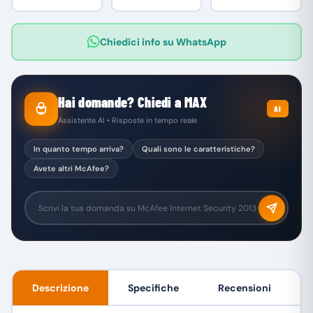
Chiedici info su WhatsApp
Hai domande? Chiedi a MAX
AI
Assistente AI • Risposte in tempo reale
In quanto tempo arriva?
Quali sono le caratteristiche?
Avete altri McAfee?
Descrizione
Specifiche
Recensioni