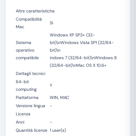
Altre caratteristiche
Compatibilità
Si
Mac
Windows XP SP3+ (32-
Sistema
bit)\nWindows Vista SP1 (32/64-
operativo
bit)\n
compatibile
indows 7 (32/64-bit)\nWindows 8
(32/64-bit)\nMac OS X 10.6+
Dettagli tecnici
64-bit
Y
computing
Piattaforma
WIN, MAC
Versione lingua
-
Licenza
Anni
-
Quantità licenze
1 user(s)