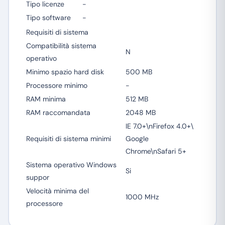
Tipo licenze
-
Tipo software
-
Requisiti di sistema
Compatibilità sistema
N
operativo
Minimo spazio hard disk
500 MB
Processore minimo
-
RAM minima
512 MB
RAM raccomandata
2048 MB
IE 7.0+\nFirefox 4.0+\
Requisiti di sistema minimi
Google
Chrome\nSafari 5+
Sistema operativo Windows
Si
suppor
Velocità minima del
1000 MHz
processore