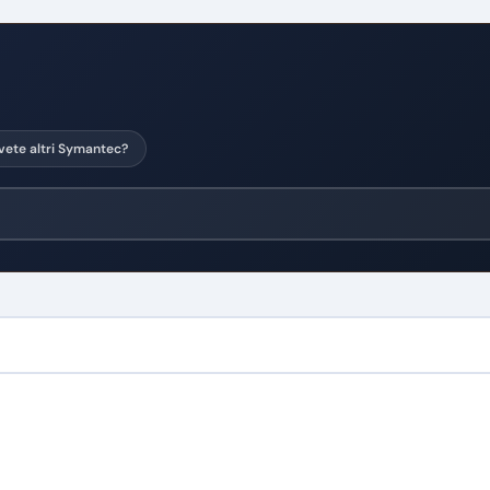
vete altri Symantec?