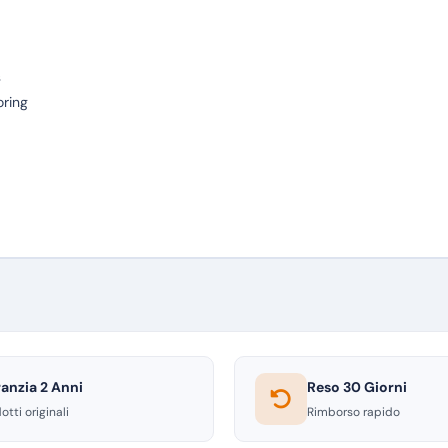
s
oring
anzia 2 Anni
Reso 30 Giorni
otti originali
Rimborso rapido