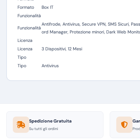
Formato
Box IT
Funzionalità
Antifrode, Antivirus, Secure VPN, SMS Sicuri, Pas
Funzionalità
ord Manager, Protezione minori, Dark Web Monit
Licenza
Licenza
3 Dispositivi, 12 Mesi
Tipo
Tipo
Antivirus
Spedizione Gratuita
Gar
Su tutti gli ordini
Prod