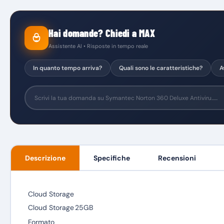
Hai domande? Chiedi a MAX
Assistente AI • Risposte in tempo reale
In quanto tempo arriva?
Quali sono le caratteristiche?
A
Descrizione
Specifiche
Recensioni
Cloud Storage
Cloud Storage
25GB
Formato