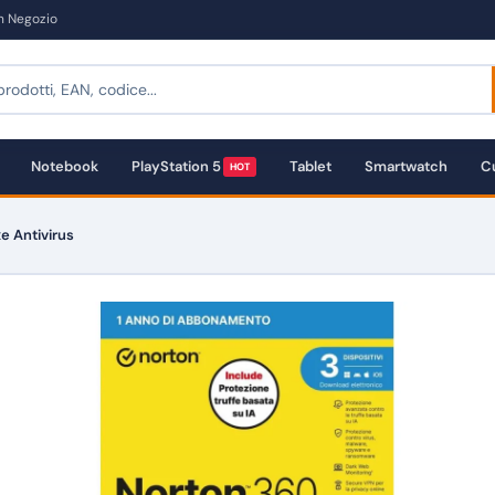
in Negozio
Notebook
PlayStation 5
Tablet
Smartwatch
Cu
HOT
 Antivirus