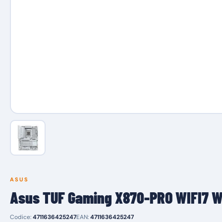
ASUS
Asus TUF Gaming X870-PRO WIFI7 W
Codice:
4711636425247
EAN:
4711636425247