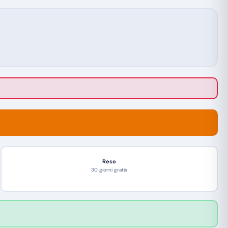
Reso
30 giorni gratis