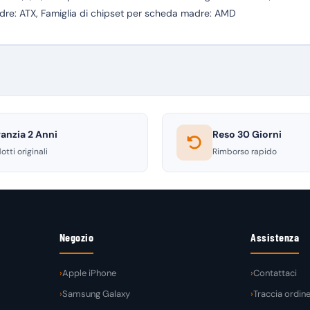
dre: ATX, Famiglia di chipset per scheda madre: AMD
anzia 2 Anni
Reso 30 Giorni
otti originali
Rimborso rapido
Negozio
Assistenza
Apple iPhone
Contattaci
Samsung Galaxy
Traccia ordin