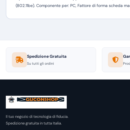
(802.11be). Componente per: PC, Fattore di forma scheda ma
Spedizione Gratuita
Gar
Su tutti gli ordini
Prod
Il tuo negozio di tecnologia di fiducia.
Spedizione gratuita in tutta Italia.