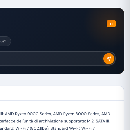
AI
sus?
ili: AMD Ryzen 9000 Series, AMD Ryzen 8000 Series, AMD
cce dell'unità di archiviazione supportate: M.2, SATA III,
standard: Wi-Fi 7 (802.11be), Standard Wi-Fi: Wi-Fi 7