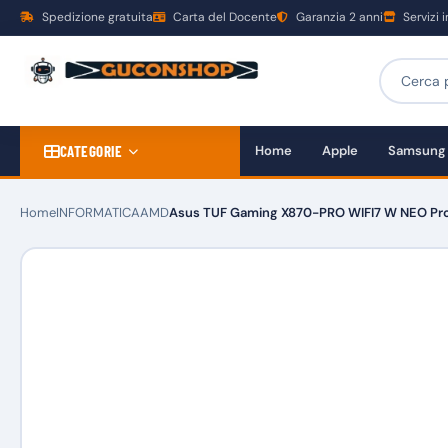
Spedizione gratuita
Carta del Docente
Garanzia 2 anni
Servizi 
CATEGORIE
Home
Apple
Samsung
Home
INFORMATICA
AMD
Asus TUF Gaming X870-PRO WIFI7 W NEO Pr