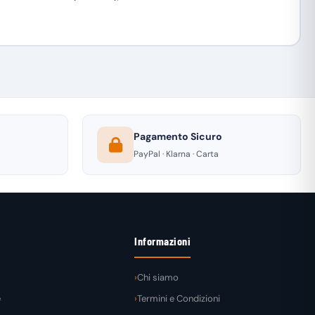
Pagamento Sicuro
PayPal · Klarna · Carta
Informazioni
Chi siamo
e
Termini e Condizioni