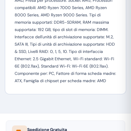
AMD, Presa per processore: Socket AM5, Processori
compatibili: AMD Ryzen 7000 Series, AMD Ryzen
8000 Series, AMD Ryzen 9000 Series. Tipi di
memoria supportati: DDR5-SDRAM, RAM massima
supportata: 192 GB, tipo di slot di memoria: DIMM.
Interfacce dell'unità di archiviazione supportate: M.2,
SATA III, Tipi di unità di archiviazione supportate: HDD
& SSD, Livelli RAID: 0, 1, 5, 10. Tipo di interfaccia
Ethernet: 2.5 Gigabit Ethernet, Wi-Fi standard: Wi-Fi
6E (802.11ax), Standard Wi-Fi: Wi-Fi 6E (802.11ax).
Componente per: PC, Fattore di forma scheda madre:
ATX, Famiglia di chipset per scheda madre: AMD
Spedizione Gratuita