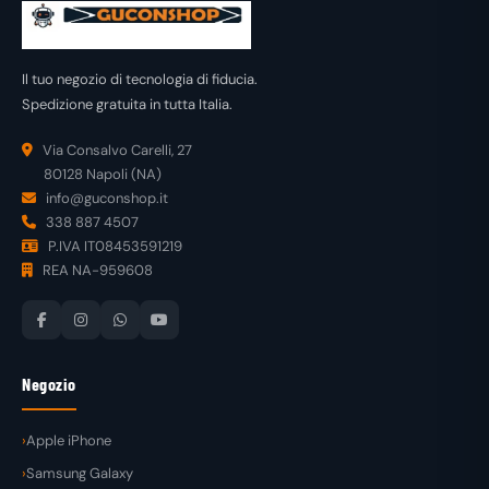
Il tuo negozio di tecnologia di fiducia.
Spedizione gratuita in tutta Italia.
Via Consalvo Carelli, 27
80128 Napoli (NA)
info@guconshop.it
338 887 4507
P.IVA IT08453591219
REA NA-959608
Negozio
Apple iPhone
Samsung Galaxy