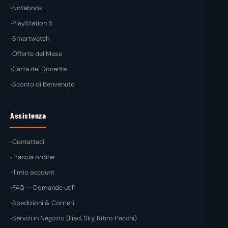
Notebook
PlayStation 5
Smartwatch
Offerte del Mese
Carta del Docente
Sconto di Benvenuto
Assistenza
Contattaci
Traccia ordine
Il mio account
FAQ — Domande utili
Spedizioni & Corrieri
Servizi in Negozio (Iliad, Sky, Ritiro Pacchi)