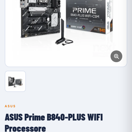
ASUS
ASUS Prime B840-PLUS WIFI
Processore