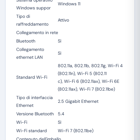
Sistema operativo
Windows 11
Windows suppor
Tipo di
Attivo
raffreddamento
Collegamento in rete
Bluetooth
Sì
Collegamento
Sì
ethernet LAN
802.11a, 802.11b, 802.11g, Wi-Fi 4
(802.11n), Wi-Fi 5 (802.11
Standard Wi-Fi
c), Wi-Fi 6 (802.11ax), Wi-Fi 6E
(802.11ax), Wi-Fi 7 (802.11be)
Tipo di interfaccia
2.5 Gigabit Ethernet
Ethernet
Versione Bluetooth
5.4
Wi-Fi
Sì
Wi-Fi standard
Wi-Fi 7 (802.11be)
Contenuto dell'imballo