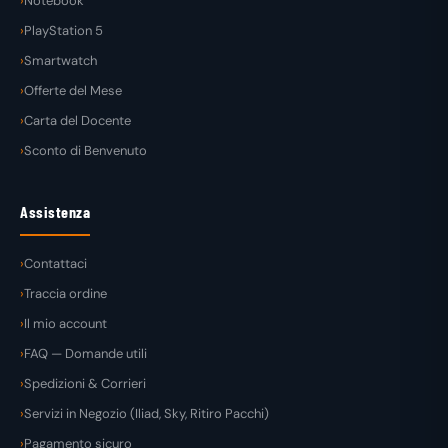
Notebook
PlayStation 5
Smartwatch
Offerte del Mese
Carta del Docente
Sconto di Benvenuto
Assistenza
Contattaci
Traccia ordine
Il mio account
FAQ — Domande utili
Spedizioni & Corrieri
Servizi in Negozio (Iliad, Sky, Ritiro Pacchi)
Pagamento sicuro