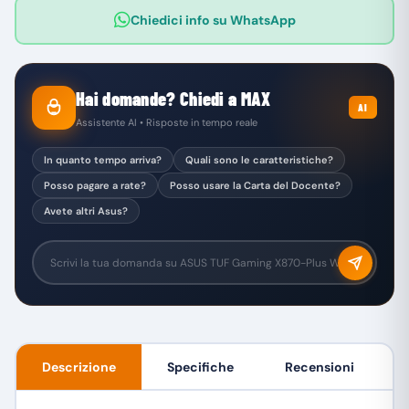
Chiedici info su WhatsApp
Hai domande? Chiedi a MAX
AI
Assistente AI • Risposte in tempo reale
In quanto tempo arriva?
Quali sono le caratteristiche?
Posso pagare a rate?
Posso usare la Carta del Docente?
Avete altri Asus?
Descrizione
Specifiche
Recensioni