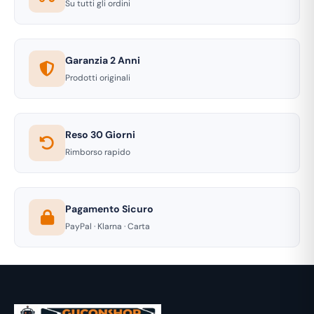
Su tutti gli ordini
Garanzia 2 Anni
Prodotti originali
Reso 30 Giorni
Rimborso rapido
Pagamento Sicuro
PayPal · Klarna · Carta