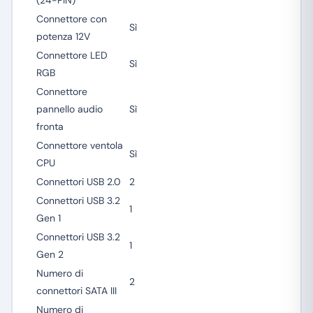
(24-PIN)
Connettore con
Sì
potenza 12V
Connettore LED
Sì
RGB
Connettore
pannello audio
Sì
fronta
Connettore ventola
Sì
CPU
Connettori USB 2.0
2
Connettori USB 3.2
1
Gen 1
Connettori USB 3.2
1
Gen 2
Numero di
2
connettori SATA III
Numero di