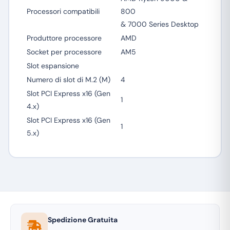
Processori compatibili
800
& 7000 Series Desktop
Produttore processore
AMD
Socket per processore
AM5
Slot espansione
Numero di slot di M.2 (M)
4
Slot PCI Express x16 (Gen
1
4.x)
Slot PCI Express x16 (Gen
1
5.x)
Spedizione Gratuita