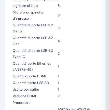
Ingresso di linea
Sì
Microfono, spinotto
Sì
d'ingresso
Quantità di porte USB 3.2
3
Gen 2
Quantità di porte USB 3.2
4
Gen 1
Quantità di porte USB 4.0
2
Type-C
Quantità porte Ethernet
1
LAN (RJ-45)
Quantità porte HDMI
1
Quantità porte USB 2.0
1
Uscite per cuffie
1
Versione HDMI
2.1
Processore
AMD Ryzen 9000 &