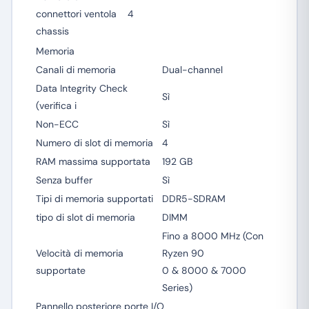
connettori ventola
4
chassis
Memoria
Canali di memoria
Dual-channel
Data Integrity Check
Sì
(verifica i
Non-ECC
Sì
Numero di slot di memoria
4
RAM massima supportata
192 GB
Senza buffer
Sì
Tipi di memoria supportati
DDR5-SDRAM
tipo di slot di memoria
DIMM
Fino a 8000 MHz (Con
Velocità di memoria
Ryzen 90
supportate
0 & 8000 & 7000
Series)
Pannello posteriore porte I/O