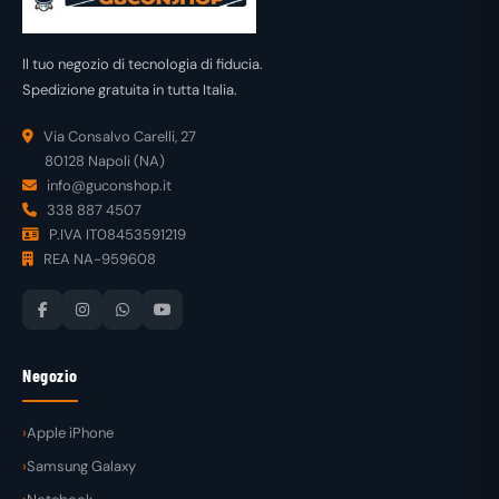
Il tuo negozio di tecnologia di fiducia.
Spedizione gratuita in tutta Italia.
Via Consalvo Carelli, 27
80128 Napoli (NA)
info@guconshop.it
338 887 4507
P.IVA IT08453591219
REA NA-959608
Negozio
Apple iPhone
Samsung Galaxy