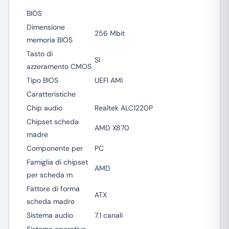
BIOS
Dimensione
256 Mbit
memoria BIOS
Tasto di
Sì
azzeramento CMOS
Tipo BIOS
UEFI AMI
Caratteristiche
Chip audio
Realtek ALC1220P
Chipset scheda
AMD X870
madre
Componente per
PC
Famiglia di chipset
AMD
per scheda m
Fattore di forma
ATX
scheda madre
Sistema audio
7.1 canali