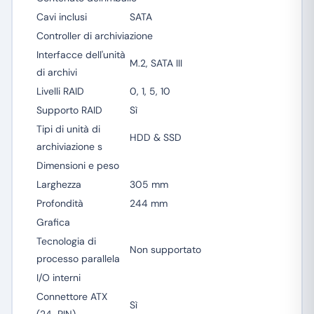
Cavi inclusi
SATA
Controller di archiviazione
Interfacce dell'unità
M.2, SATA III
di archivi
Livelli RAID
0, 1, 5, 10
Supporto RAID
Sì
Tipi di unità di
HDD & SSD
archiviazione s
Dimensioni e peso
Larghezza
305 mm
Profondità
244 mm
Grafica
Tecnologia di
Non supportato
processo parallela
I/O interni
Connettore ATX
Sì