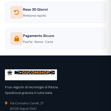
Reso 30 Giorni
Rimborso rapido
Pagamento Sicuro
PayPal · Klarna · Carta
Il tuo negozio di tecnologia di fiducia.
Spedizione gratuita in tutta Italia.
Via Consalvo Carelli, 27
80128 Napoli (NA)