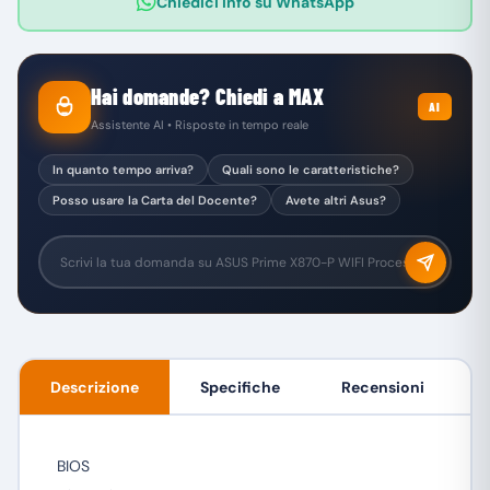
Chiedici info su WhatsApp
Hai domande? Chiedi a MAX
AI
Assistente AI • Risposte in tempo reale
In quanto tempo arriva?
Quali sono le caratteristiche?
Posso usare la Carta del Docente?
Avete altri Asus?
Descrizione
Specifiche
Recensioni
BIOS