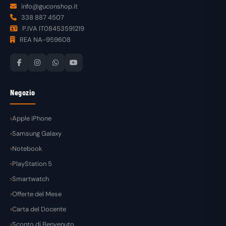
info@guconshop.it
338 887 4507
P.IVA IT08453591219
REA NA-959608
Negozio
Apple iPhone
Samsung Galaxy
Notebook
PlayStation 5
Smartwatch
Offerte del Mese
Carta del Docente
Sconto di Benvenuto