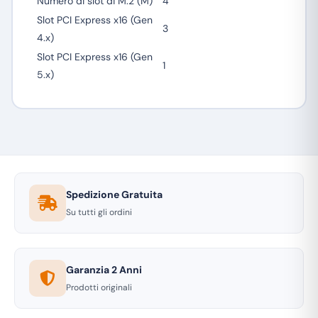
Numero di slot di M.2 (M)
4
Slot PCI Express x16 (Gen
3
4.x)
Slot PCI Express x16 (Gen
1
5.x)
Spedizione Gratuita
Su tutti gli ordini
Garanzia 2 Anni
Prodotti originali