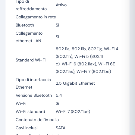
Tipo di
Attivo
raffreddamento
Collegamento in rete
Bluetooth
Sì
Collegamento
Sì
ethernet LAN
802.11a, 802.11b, 802.11g, Wi-Fi 4
(802.11n), Wi-Fi 5 (802.11
Standard Wi-Fi
c), Wi-Fi 6 (802.11ax), Wi-Fi 6E
(802.11ax), Wi-Fi 7 (802.11be)
Tipo di interfaccia
2.5 Gigabit Ethernet
Ethernet
Versione Bluetooth
5.4
Wi-Fi
Sì
Wi-Fi standard
Wi-Fi 7 (802.11be)
Contenuto dell'imballo
Cavi inclusi
SATA