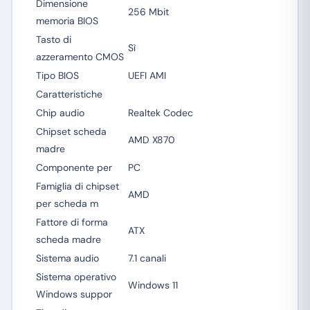
Dimensione
256 Mbit
memoria BIOS
Tasto di
Sì
azzeramento CMOS
Tipo BIOS
UEFI AMI
Caratteristiche
Chip audio
Realtek Codec
Chipset scheda
AMD X870
madre
Componente per
PC
Famiglia di chipset
AMD
per scheda m
Fattore di forma
ATX
scheda madre
Sistema audio
7.1 canali
Sistema operativo
Windows 11
Windows suppor