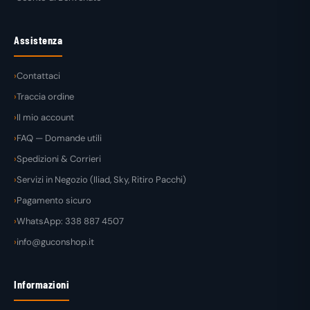
Assistenza
Contattaci
Traccia ordine
Il mio account
FAQ — Domande utili
Spedizioni & Corrieri
Servizi in Negozio (Iliad, Sky, Ritiro Pacchi)
Pagamento sicuro
WhatsApp: 338 887 4507
info@guconshop.it
Informazioni