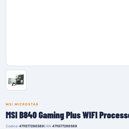
MSI MICROSTAR
MSI B840 Gaming Plus WIFI Process
Codice:
4711377286589
EAN:
4711377286589