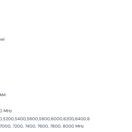
el
RAM
00 MHz
0,5200,5400,5600,5800,6000,6200,6400,6
 7000, 7200, 7400, 7600, 7800, 8000 MHz