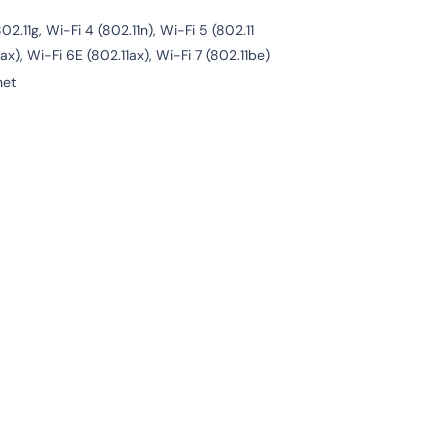
802.11g, Wi-Fi 4 (802.11n), Wi-Fi 5 (802.11
1ax), Wi-Fi 6E (802.11ax), Wi-Fi 7 (802.11be)
net