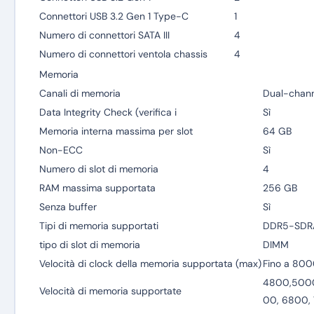
Connettori USB 3.2 Gen 1 Type-C
1
Numero di connettori SATA III
4
Numero di connettori ventola chassis
4
Memoria
Canali di memoria
Dual-chann
Data Integrity Check (verifica i
Sì
Memoria interna massima per slot
64 GB
Non-ECC
Sì
Numero di slot di memoria
4
RAM massima supportata
256 GB
Senza buffer
Sì
Tipi di memoria supportati
DDR5-SD
tipo di slot di memoria
DIMM
Velocità di clock della memoria supportata (max)
Fino a 80
4800,500
Velocità di memoria supportate
00, 6800,