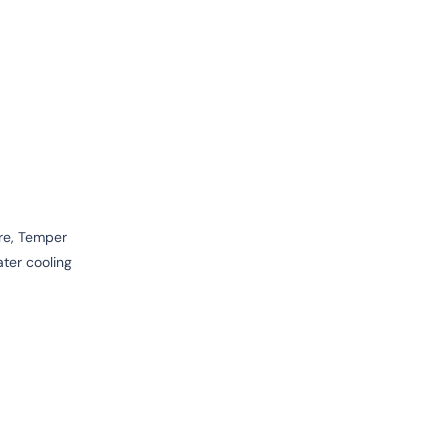
re, Temper
ater cooling