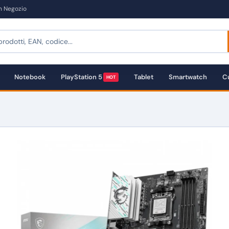
in Negozio
Notebook
PlayStation 5
Tablet
Smartwatch
Cu
HOT