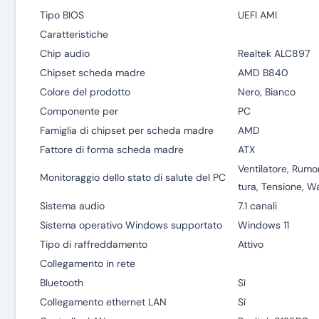
Tipo BIOS
UEFI AMI
Caratteristiche
Chip audio
Realtek ALC897
Chipset scheda madre
AMD B840
Colore del prodotto
Nero, Bianco
Componente per
PC
Famiglia di chipset per scheda madre
AMD
Fattore di forma scheda madre
ATX
Ventilatore, Rumo
Monitoraggio dello stato di salute del PC
tura, Tensione, W
Sistema audio
7.1 canali
Sistema operativo Windows supportato
Windows 11
Tipo di raffreddamento
Attivo
Collegamento in rete
Bluetooth
Sì
Collegamento ethernet LAN
Sì