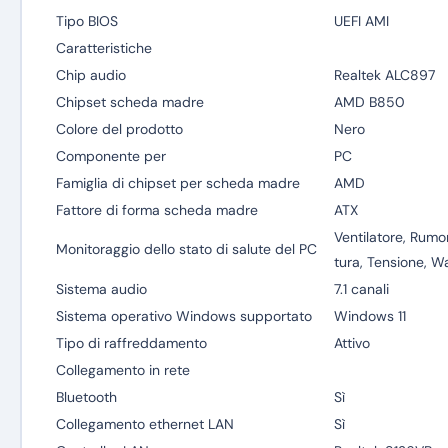
Tipo BIOS
UEFI AMI
Caratteristiche
Chip audio
Realtek ALC897
Chipset scheda madre
AMD B850
Colore del prodotto
Nero
Componente per
PC
Famiglia di chipset per scheda madre
AMD
Fattore di forma scheda madre
ATX
Ventilatore, Rumo
Monitoraggio dello stato di salute del PC
tura, Tensione, W
Sistema audio
7.1 canali
Sistema operativo Windows supportato
Windows 11
Tipo di raffreddamento
Attivo
Collegamento in rete
Bluetooth
Sì
Collegamento ethernet LAN
Sì