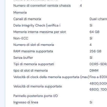
Numero di connettori ventola chassis
4
Memoria
Canali di memoria
Dual-chann
Data Integrity Check (verifica i
Sì
Memoria interna massima per slot
64 GB
Non-ECC
Sì
Numero di slot di memoria
4
RAM massima supportata
256 GB
Senza buffer
Sì
Tipi di memoria supportati
DDR5-SD
tipo di slot di memoria
DIMM
Velocità di clock della memoria supportata (max)
Fino a 82
4800,500
Velocità di memoria supportate
6800, 700
Pannello posteriore porte I/O
Ingresso di linea
Si