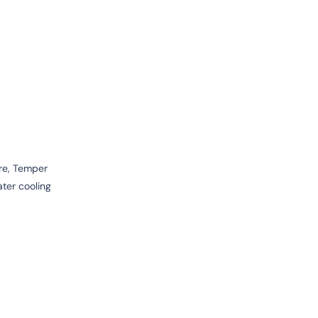
re, Temper
ater cooling