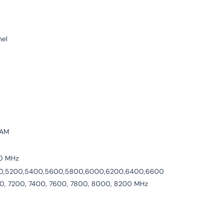
el
RAM
00 MHz
0,5200,5400,5600,5800,6000,6200,6400,6600
0, 7200, 7400, 7600, 7800, 8000, 8200 MHz