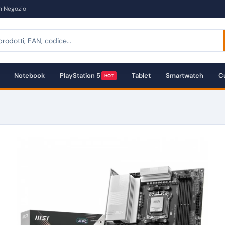
in Negozio
Notebook
PlayStation 5
Tablet
Smartwatch
Cu
HOT