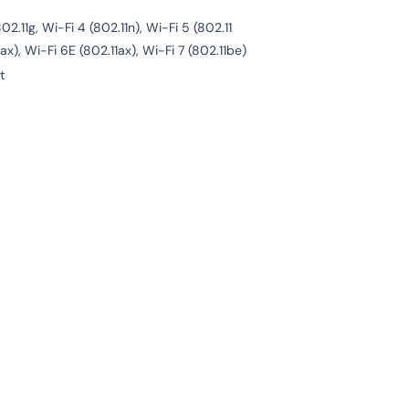
802.11g, Wi-Fi 4 (802.11n), Wi-Fi 5 (802.11
1ax), Wi-Fi 6E (802.11ax), Wi-Fi 7 (802.11be)
t