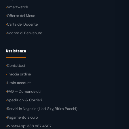
Smartwatch
Offerte del Mese
Carta del Docente
Sconto di Benvenuto
Assistenza
Contattaci
Traccia ordine
Il mio account
FAQ — Domande utili
Spedizioni & Corrieri
Servizi in Negozio (Iliad, Sky, Ritiro Pacchi)
Pagamento sicuro
WhatsApp: 338 887 4507