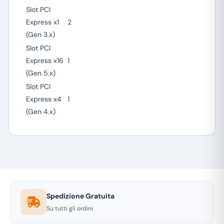
Slot PCI
Express x1
2
(Gen 3.x)
Slot PCI
Express x16
1
(Gen 5.x)
Slot PCI
Express x4
1
(Gen 4.x)
Spedizione Gratuita
Su tutti gli ordini