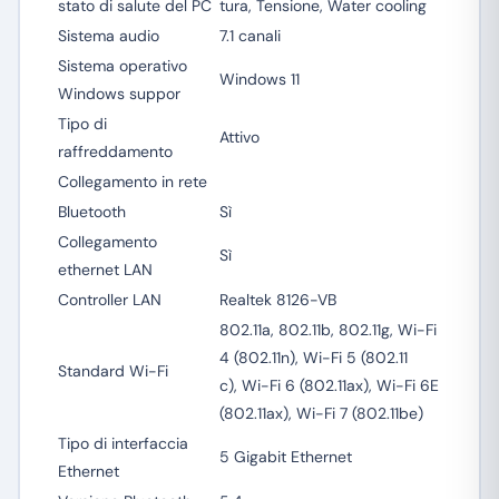
stato di salute del PC
tura, Tensione, Water cooling
Sistema audio
7.1 canali
Sistema operativo
Windows 11
Windows suppor
Tipo di
Attivo
raffreddamento
Collegamento in rete
Bluetooth
Sì
Collegamento
Sì
ethernet LAN
Controller LAN
Realtek 8126-VB
802.11a, 802.11b, 802.11g, Wi-Fi
4 (802.11n), Wi-Fi 5 (802.11
Standard Wi-Fi
c), Wi-Fi 6 (802.11ax), Wi-Fi 6E
(802.11ax), Wi-Fi 7 (802.11be)
Tipo di interfaccia
5 Gigabit Ethernet
Ethernet