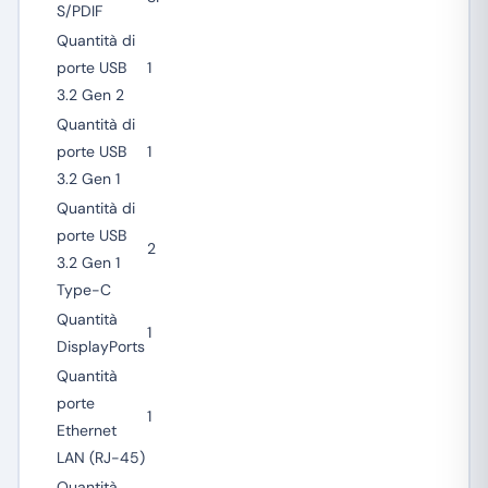
S/PDIF
Quantità di
porte USB
1
3.2 Gen 2
Quantità di
porte USB
1
3.2 Gen 1
Quantità di
porte USB
2
3.2 Gen 1
Type-C
Quantità
1
DisplayPorts
Quantità
porte
1
Ethernet
LAN (RJ-45)
Quantità