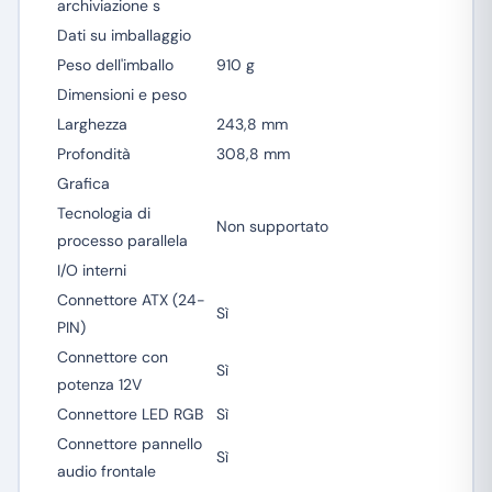
archiviazione s
Dati su imballaggio
Peso dell'imballo
910 g
Dimensioni e peso
Larghezza
243,8 mm
Profondità
308,8 mm
Grafica
Tecnologia di
Non supportato
processo parallela
I/O interni
Connettore ATX (24-
Sì
PIN)
Connettore con
Sì
potenza 12V
Connettore LED RGB
Sì
Connettore pannello
Sì
audio frontale