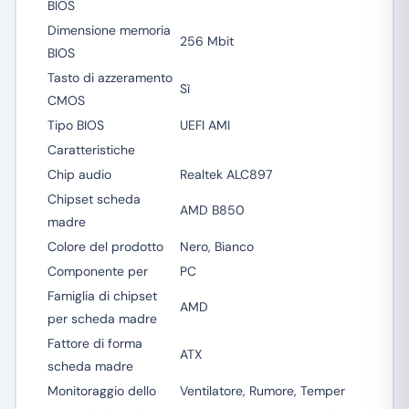
BIOS
Dimensione memoria
256 Mbit
BIOS
Tasto di azzeramento
Sì
CMOS
Tipo BIOS
UEFI AMI
Caratteristiche
Chip audio
Realtek ALC897
Chipset scheda
AMD B850
madre
Colore del prodotto
Nero, Bianco
Componente per
PC
Famiglia di chipset
AMD
per scheda madre
Fattore di forma
ATX
scheda madre
Monitoraggio dello
Ventilatore, Rumore, Temper