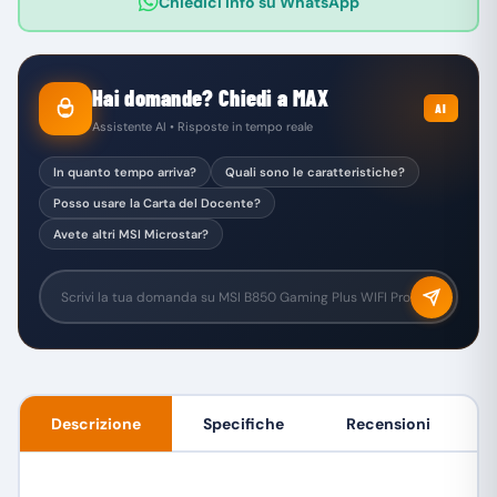
Chiedici info su WhatsApp
Hai domande? Chiedi a MAX
AI
Assistente AI • Risposte in tempo reale
In quanto tempo arriva?
Quali sono le caratteristiche?
Posso usare la Carta del Docente?
Avete altri MSI Microstar?
Descrizione
Specifiche
Recensioni