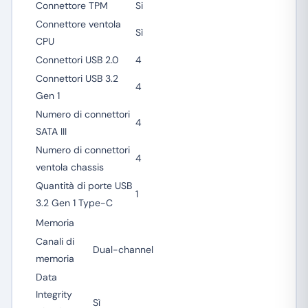
Connettore TPM
Si
Connettore ventola
Sì
CPU
Connettori USB 2.0
4
Connettori USB 3.2
4
Gen 1
Numero di connettori
4
SATA III
Numero di connettori
4
ventola chassis
Quantità di porte USB
1
3.2 Gen 1 Type-C
Memoria
Canali di
Dual-channel
memoria
Data
Integrity
Sì