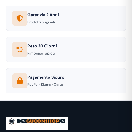
Garanzia 2 Anni
Prodotti originali
Reso 30 Giorni
Rimborso rapido
Pagamento Sicuro
PayPal · Klarna · Carta