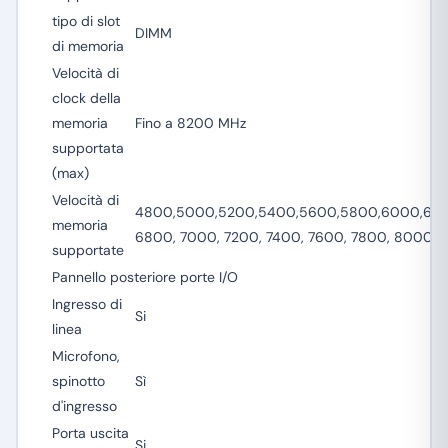
tipo di slot
DIMM
di memoria
Velocità di
clock della
memoria
Fino a 8200 MHz
supportata
(max)
Velocità di
4800,5000,5200,5400,5600,5800,6000,62
memoria
6800, 7000, 7200, 7400, 7600, 7800, 8000,
supportate
Pannello posteriore porte I/O
Ingresso di
Si
linea
Microfono,
spinotto
Sì
d'ingresso
Porta uscita
Si